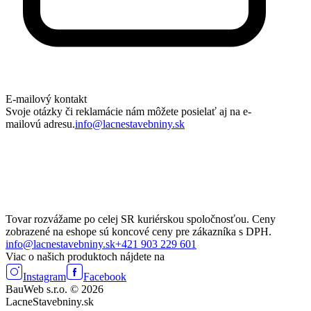
E-mailový kontakt
Svoje otázky či reklamácie nám môžete posielať aj na e-
mailovú adresu.
info@lacnestavebniny.sk
Tovar rozvážame po celej SR kuriérskou spoločnosťou. Ceny
zobrazené na eshope sú koncové ceny pre zákazníka s DPH.
info@lacnestavebniny.sk
+421 903 229 601
Viac o našich produktoch nájdete na
Instagram
Facebook
BauWeb s.r.o. © 2026
LacneStavebniny.sk