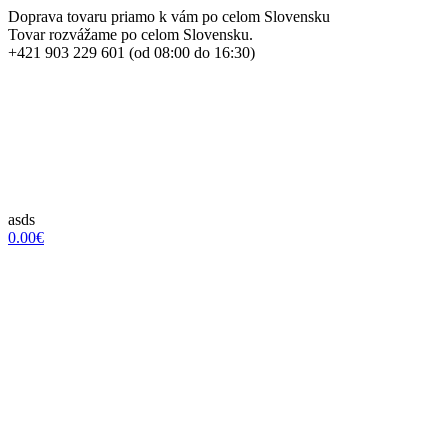
Doprava tovaru priamo k vám po celom Slovensku
Tovar rozvážame po celom Slovensku.
+421 903 229 601 (od 08:00 do 16:30)
asds
0.00€