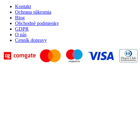
Kontakt
Ochrana súkromia
Blog
Obchodné podmienky
GDPR
O nás
Cenník dopravy