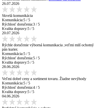
26.07.2026
Skvelá komunikácia
Komunikácia:
5
/ 5
Rýchlosť doručenia:
3
/ 5
Kvalita dopravy:
5
/ 5
20.07.2026
Rýchle doručenie výborná komunikacia ,veľmi milí ochotný
pán kurier.
Komunikácia:
5
/ 5
Rýchlosť doručenia:
5
/ 5
Kvalita dopravy:
5
/ 5
28.06.2026
Veľmi dobré ceny a sortiment tovaru. Žiadne nevýhody
Komunikácia:
5
/ 5
Rýchlosť doručenia:
4
/ 5
Kvalita dopravy:
5
/ 5
04.06.2026