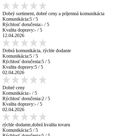
Dobrý sortiment, dobré ceny a príjemná komunikácia
Komunikácia:
5
/ 5
Rýchlosť doručenia:
-
/ 5
Kvalita dopravy:
-
/ 5
12.04.2026
Dobrá komunikácia, rýchle dodanie
Komunikácia:
5
/ 5
Rýchlosť doručenia:
5
/ 5
Kvalita dopravy:
5
/ 5
02.04.2026
Dobré ceny
Komunikácia:
-
/ 5
Rýchlosť doručenia:
2
/ 5
Kvalita dopravy:
-
/ 5
02.04.2026
rýchle dodanie,dobrá kvalita tovaru
Komunikácia:
5
/ 5
Rýchlosť doručenia:
5
/ 5