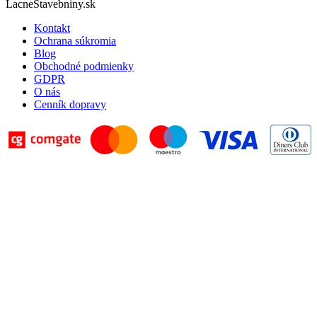
LacneStavebniny.sk
Kontakt
Ochrana súkromia
Blog
Obchodné podmienky
GDPR
O nás
Cenník dopravy