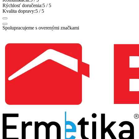
Rýchlosť doručenia:
5
/ 5
Kvalita dopravy:
5
/ 5
Spolupracujeme s overenými značkami