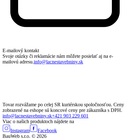
E-mailový kontakt
Svoje otázky či reklamácie nám môžete posielať aj na e-
mailovú adresu.
info@lacnestavebniny.sk
Tovar rozvážame po celej SR kuriérskou spoločnosťou. Ceny
zobrazené na eshope sú koncové ceny pre zákazníka s DPH.
info@lacnestavebniny.sk
+421 903 229 601
Viac o našich produktoch nájdete na
Instagram
Facebook
BauWeb s.r.o. © 2026