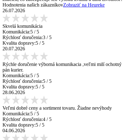
Hodnotenia našich zákazníkov
Zobraziť na Heureke
26.07.2026
Skvelá komunikácia
Komunikácia:
5
/ 5
Rýchlosť doručenia:
3
/ 5
Kvalita dopravy:
5
/ 5
20.07.2026
Rýchle doručenie výborná komunikacia ,veľmi milí ochotný
pán kurier.
Komunikácia:
5
/ 5
Rýchlosť doručenia:
5
/ 5
Kvalita dopravy:
5
/ 5
28.06.2026
Veľmi dobré ceny a sortiment tovaru. Žiadne nevýhody
Komunikácia:
5
/ 5
Rýchlosť doručenia:
4
/ 5
Kvalita dopravy:
5
/ 5
04.06.2026