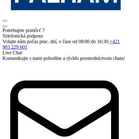
Potrebujete pomôcť ?
Telefonická podpora
Volajte nám počas prac. dní, v čase od 08:00 do 16:30.
+421
903 229 601
Live Chat
Komunikujte s nami pohodlne a rýchlo prostredníctvom chatu!