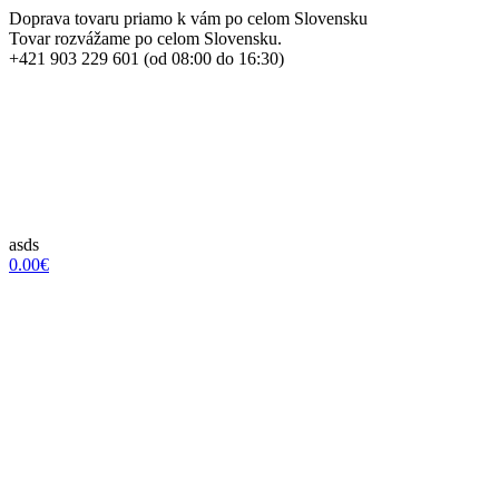
Doprava tovaru priamo k vám po celom Slovensku
Tovar rozvážame po celom Slovensku.
+421 903 229 601 (od 08:00 do 16:30)
asds
0.00€