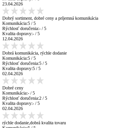
23.04.2026
Dobrý sortiment, dobré ceny a príjemná komunikácia
Komunikácia:
5
/ 5
Rýchlosť doručenia:
-
/ 5
Kvalita dopravy:
-
/ 5
12.04.2026
Dobrá komunikácia, rýchle dodanie
Komunikácia:
5
/ 5
Rýchlosť doručenia:
5
/ 5
Kvalita dopravy:
5
/ 5
02.04.2026
Dobré ceny
Komunikácia:
-
/ 5
Rýchlosť doručenia:
2
/ 5
Kvalita dopravy:
-
/ 5
02.04.2026
rýchle dodanie,dobrá kvalita tovaru
Komunikácia:
5
/ 5