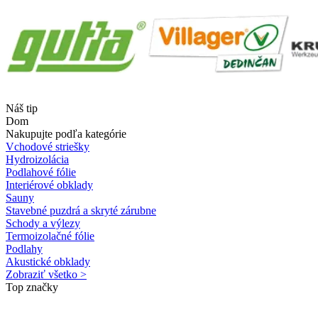
Náš tip
Dom
Nakupujte podľa kategórie
Vchodové striešky
Hydroizolácia
Podlahové fólie
Interiérové obklady
Sauny
Stavebné puzdrá a skryté zárubne
Schody a výlezy
Termoizolačné fólie
Podlahy
Akustické obklady
Zobraziť všetko >
Top značky