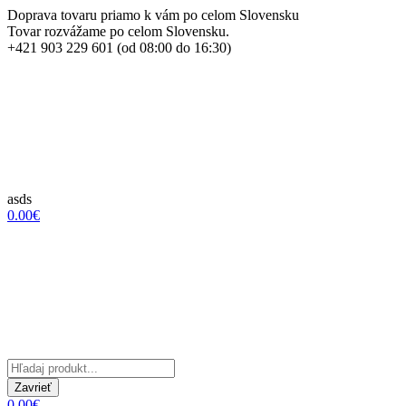
Doprava tovaru priamo k vám po celom Slovensku
Tovar rozvážame po celom Slovensku.
+421 903 229 601 (od 08:00 do 16:30)
asds
0.00€
Zavrieť
0.00€