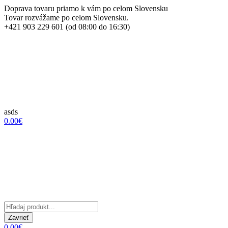
Doprava tovaru priamo k vám po celom Slovensku
Tovar rozvážame po celom Slovensku.
+421 903 229 601 (od 08:00 do 16:30)
asds
0.00€
Zavrieť
0.00€