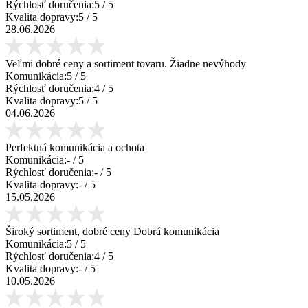
Rýchlosť doručenia:
5
/ 5
Kvalita dopravy:
5
/ 5
28.06.2026
Veľmi dobré ceny a sortiment tovaru. Žiadne nevýhody
Komunikácia:
5
/ 5
Rýchlosť doručenia:
4
/ 5
Kvalita dopravy:
5
/ 5
04.06.2026
Perfektná komunikácia a ochota
Komunikácia:
-
/ 5
Rýchlosť doručenia:
-
/ 5
Kvalita dopravy:
-
/ 5
15.05.2026
Široký sortiment, dobré ceny Dobrá komunikácia
Komunikácia:
5
/ 5
Rýchlosť doručenia:
4
/ 5
Kvalita dopravy:
-
/ 5
10.05.2026