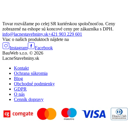
Tovar rozvážame po celej SR kuriérskou spoločnosťou. Ceny
zobrazené na eshope sú koncové ceny pre zákazníka s DPH.
info@lacnestavebniny.sk
+421 903 229 601
Viac o našich produktoch nájdete na
Instagram
Facebook
BauWeb s.r.o. © 2026
LacneStavebniny.sk
Kontakt
Ochrana súkromia
Blog
Obchodné podmienky
GDPR
O nás
Cenník dopravy