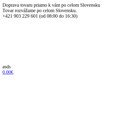
Doprava tovaru priamo k vám po celom Slovensku
Tovar rozvážame po celom Slovensku.
+421 903 229 601 (od 08:00 do 16:30)
asds
0.00€