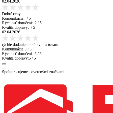
02.04.2026
Dobré ceny
Komunikácia:
-
/ 5
Rýchlosť doručenia:
2
/ 5
Kvalita dopravy:
-
/ 5
02.04.2026
rýchle dodanie,dobrá kvalita tovaru
Komunikácia:
5
/ 5
Rýchlosť doručenia:
5
/ 5
Kvalita dopravy:
5
/ 5
Spolupracujeme s overenými značkami