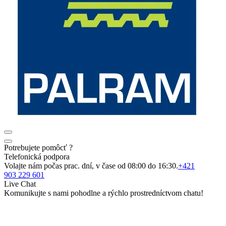
Potrebujete pomôcť ?
Telefonická podpora
Volajte nám počas prac. dní, v čase od 08:00 do 16:30.
+421
903 229 601
Live Chat
Komunikujte s nami pohodlne a rýchlo prostredníctvom chatu!