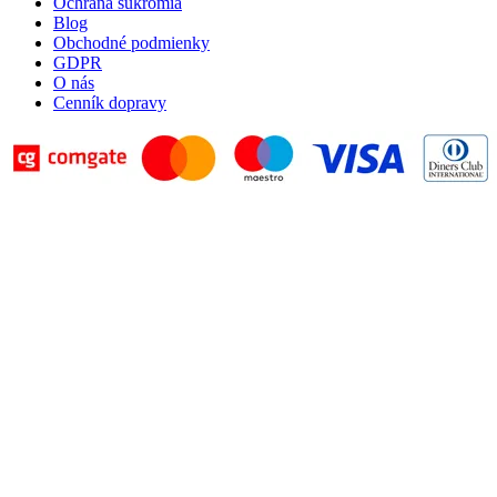
Ochrana súkromia
Blog
Obchodné podmienky
GDPR
O nás
Cenník dopravy