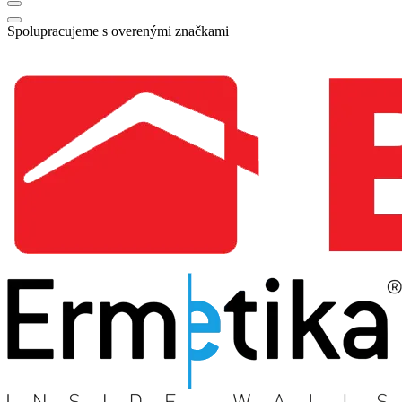
Spolupracujeme s overenými značkami