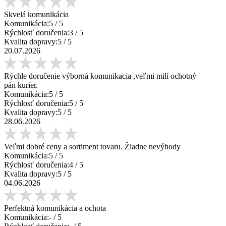
Skvelá komunikácia
Komunikácia:
5
/ 5
Rýchlosť doručenia:
3
/ 5
Kvalita dopravy:
5
/ 5
20.07.2026
Rýchle doručenie výborná komunikacia ,veľmi milí ochotný
pán kurier.
Komunikácia:
5
/ 5
Rýchlosť doručenia:
5
/ 5
Kvalita dopravy:
5
/ 5
28.06.2026
Veľmi dobré ceny a sortiment tovaru. Žiadne nevýhody
Komunikácia:
5
/ 5
Rýchlosť doručenia:
4
/ 5
Kvalita dopravy:
5
/ 5
04.06.2026
Perfektná komunikácia a ochota
Komunikácia:
-
/ 5