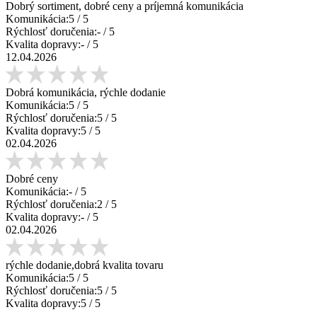
Dobrý sortiment, dobré ceny a príjemná komunikácia
Komunikácia:
5
/ 5
Rýchlosť doručenia:
-
/ 5
Kvalita dopravy:
-
/ 5
12.04.2026
Dobrá komunikácia, rýchle dodanie
Komunikácia:
5
/ 5
Rýchlosť doručenia:
5
/ 5
Kvalita dopravy:
5
/ 5
02.04.2026
Dobré ceny
Komunikácia:
-
/ 5
Rýchlosť doručenia:
2
/ 5
Kvalita dopravy:
-
/ 5
02.04.2026
rýchle dodanie,dobrá kvalita tovaru
Komunikácia:
5
/ 5
Rýchlosť doručenia:
5
/ 5
Kvalita dopravy:
5
/ 5