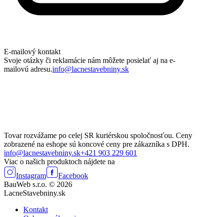
E-mailový kontakt
Svoje otázky či reklamácie nám môžete posielať aj na e-
mailovú adresu.
info@lacnestavebniny.sk
Tovar rozvážame po celej SR kuriérskou spoločnosťou. Ceny
zobrazené na eshope sú koncové ceny pre zákazníka s DPH.
info@lacnestavebniny.sk
+421 903 229 601
Viac o našich produktoch nájdete na
Instagram
Facebook
BauWeb s.r.o. © 2026
LacneStavebniny.sk
Kontakt