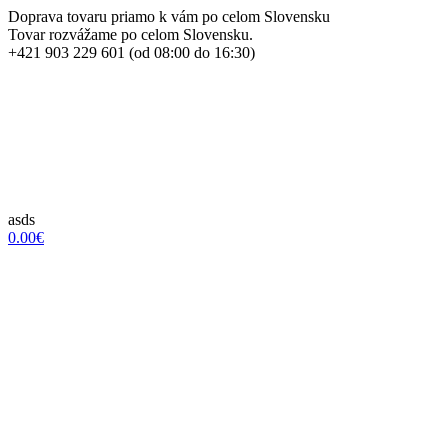
Doprava tovaru priamo k vám po celom Slovensku
Tovar rozvážame po celom Slovensku.
+421 903 229 601 (od 08:00 do 16:30)
asds
0.00€