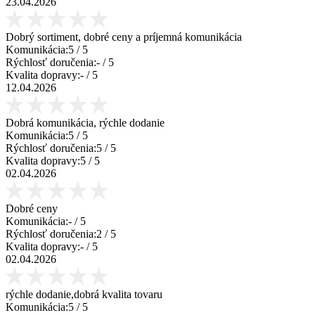
23.04.2026
Dobrý sortiment, dobré ceny a príjemná komunikácia
Komunikácia:
5
/ 5
Rýchlosť doručenia:
-
/ 5
Kvalita dopravy:
-
/ 5
12.04.2026
Dobrá komunikácia, rýchle dodanie
Komunikácia:
5
/ 5
Rýchlosť doručenia:
5
/ 5
Kvalita dopravy:
5
/ 5
02.04.2026
Dobré ceny
Komunikácia:
-
/ 5
Rýchlosť doručenia:
2
/ 5
Kvalita dopravy:
-
/ 5
02.04.2026
rýchle dodanie,dobrá kvalita tovaru
Komunikácia:
5
/ 5