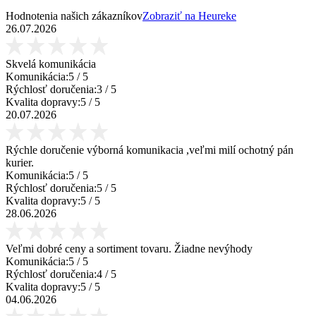
Hodnotenia našich zákazníkov
Zobraziť na Heureke
26.07.2026
Skvelá komunikácia
Komunikácia:
5
/ 5
Rýchlosť doručenia:
3
/ 5
Kvalita dopravy:
5
/ 5
20.07.2026
Rýchle doručenie výborná komunikacia ,veľmi milí ochotný pán
kurier.
Komunikácia:
5
/ 5
Rýchlosť doručenia:
5
/ 5
Kvalita dopravy:
5
/ 5
28.06.2026
Veľmi dobré ceny a sortiment tovaru. Žiadne nevýhody
Komunikácia:
5
/ 5
Rýchlosť doručenia:
4
/ 5
Kvalita dopravy:
5
/ 5
04.06.2026