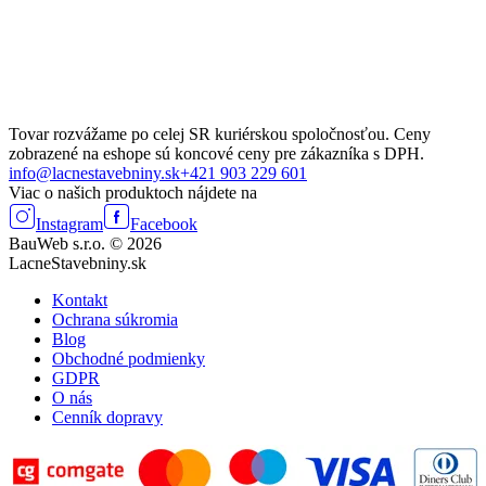
Tovar rozvážame po celej SR kuriérskou spoločnosťou. Ceny
zobrazené na eshope sú koncové ceny pre zákazníka s DPH.
info@lacnestavebniny.sk
+421 903 229 601
Viac o našich produktoch nájdete na
Instagram
Facebook
BauWeb s.r.o. © 2026
LacneStavebniny.sk
Kontakt
Ochrana súkromia
Blog
Obchodné podmienky
GDPR
O nás
Cenník dopravy