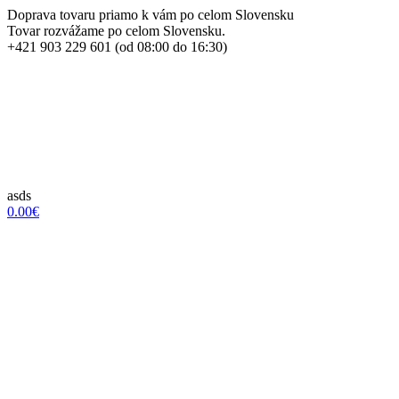
Doprava tovaru priamo k vám po celom Slovensku
Tovar rozvážame po celom Slovensku.
+421 903 229 601 (od 08:00 do 16:30)
asds
0.00€