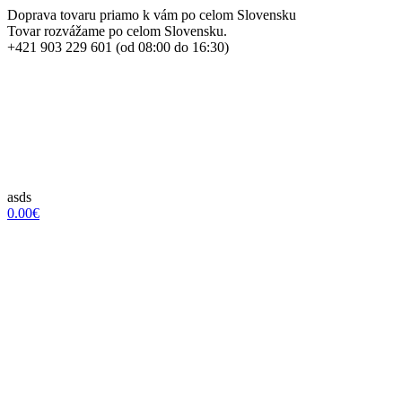
Doprava tovaru priamo k vám po celom Slovensku
Tovar rozvážame po celom Slovensku.
+421 903 229 601 (od 08:00 do 16:30)
asds
0.00€