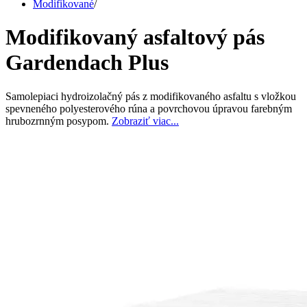
Modifikované
/
Modifikovaný asfaltový pás
Gardendach Plus
Samolepiaci hydroizolačný pás z modifikovaného asfaltu s vložkou
spevneného polyesterového rúna a povrchovou úpravou farebným
hrubozrnným posypom.
Zobraziť viac...