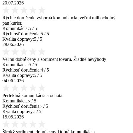
20.07.2026
Rýchle doručenie výborná komunikacia ,veľmi milí ochotný
pán kurier.
Komunikácia:
5
/ 5
Rýchlosť doručenia:
5
/ 5
Kvalita dopravy:
5
/ 5
28.06.2026
Veľmi dobré ceny a sortiment tovaru. Žiadne nevýhody
Komunikácia:
5
/ 5
Rýchlosť doručenia:
4
/ 5
Kvalita dopravy:
5
/ 5
04.06.2026
Perfektná komunikácia a ochota
Komunikácia:
-
/ 5
Rýchlosť doručenia:
-
/ 5
Kvalita dopravy:
-
/ 5
15.05.2026
Široký sortiment, dobré ceny Dobrá komunikácia