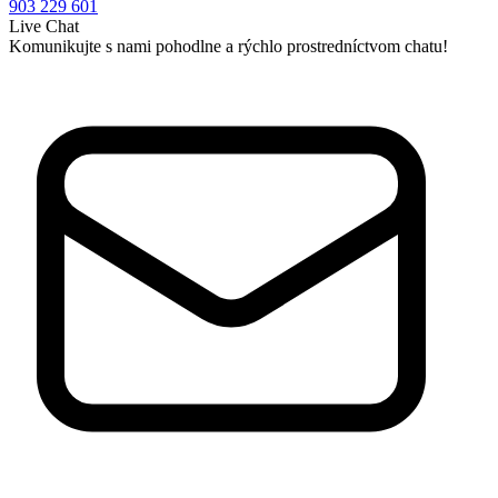
903 229 601
Live Chat
Komunikujte s nami pohodlne a rýchlo prostredníctvom chatu!