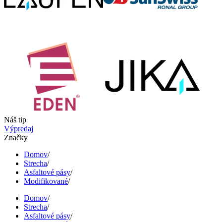
Náš tip
Výpredaj
Značky
Domov
/
Strecha
/
Asfaltové pásy
/
Modifikované
/
Domov
/
Strecha
/
Asfaltové pásy
/