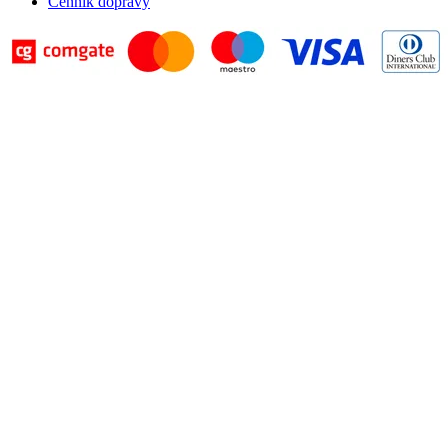
Cenník dopravy