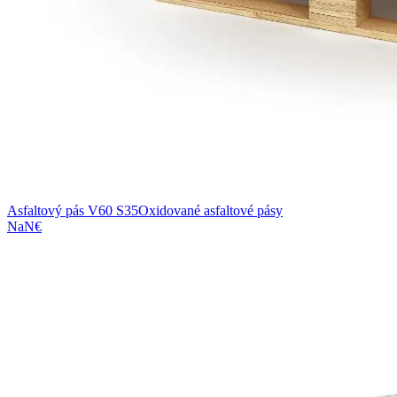
Asfaltový pás V60 S35
Oxidované asfaltové pásy
NaN€