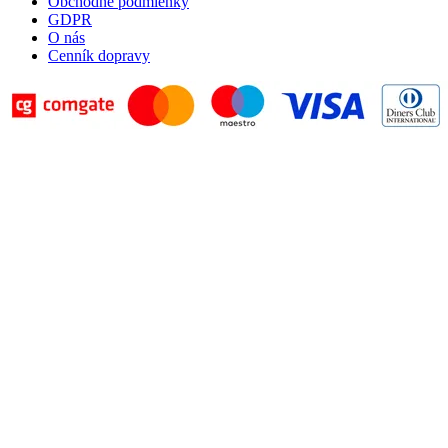
Obchodné podmienky
GDPR
O nás
Cenník dopravy