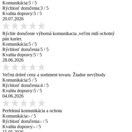
Komunikácia:
5
/ 5
Rýchlosť doručenia:
3
/ 5
Kvalita dopravy:
5
/ 5
20.07.2026
Rýchle doručenie výborná komunikacia ,veľmi milí ochotný
pán kurier.
Komunikácia:
5
/ 5
Rýchlosť doručenia:
5
/ 5
Kvalita dopravy:
5
/ 5
28.06.2026
Veľmi dobré ceny a sortiment tovaru. Žiadne nevýhody
Komunikácia:
5
/ 5
Rýchlosť doručenia:
4
/ 5
Kvalita dopravy:
5
/ 5
04.06.2026
Perfektná komunikácia a ochota
Komunikácia:
-
/ 5
Rýchlosť doručenia:
-
/ 5
Kvalita dopravy:
-
/ 5
15.05.2026