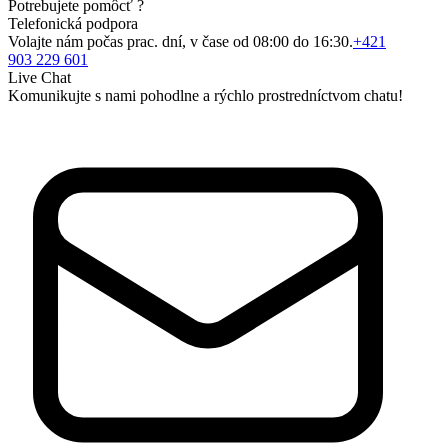
Potrebujete pomôcť ?
Telefonická podpora
Volajte nám počas prac. dní, v čase od 08:00 do 16:30.
+421
903 229 601
Live Chat
Komunikujte s nami pohodlne a rýchlo prostredníctvom chatu!