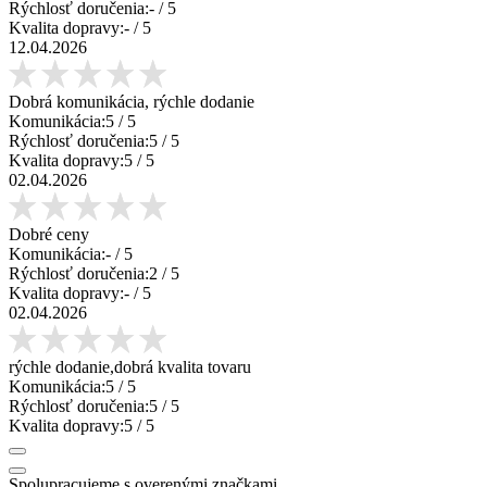
Rýchlosť doručenia:
-
/ 5
Kvalita dopravy:
-
/ 5
12.04.2026
Dobrá komunikácia, rýchle dodanie
Komunikácia:
5
/ 5
Rýchlosť doručenia:
5
/ 5
Kvalita dopravy:
5
/ 5
02.04.2026
Dobré ceny
Komunikácia:
-
/ 5
Rýchlosť doručenia:
2
/ 5
Kvalita dopravy:
-
/ 5
02.04.2026
rýchle dodanie,dobrá kvalita tovaru
Komunikácia:
5
/ 5
Rýchlosť doručenia:
5
/ 5
Kvalita dopravy:
5
/ 5
Spolupracujeme s overenými značkami