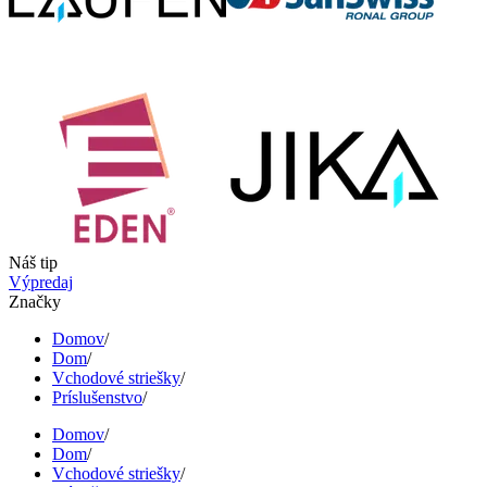
Náš tip
Výpredaj
Značky
Domov
/
Dom
/
Vchodové striešky
/
Príslušenstvo
/
Domov
/
Dom
/
Vchodové striešky
/