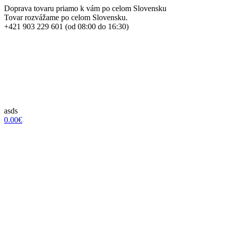
Doprava tovaru priamo k vám po celom Slovensku
Tovar rozvážame po celom Slovensku.
+421 903 229 601 (od 08:00 do 16:30)
asds
0.00€