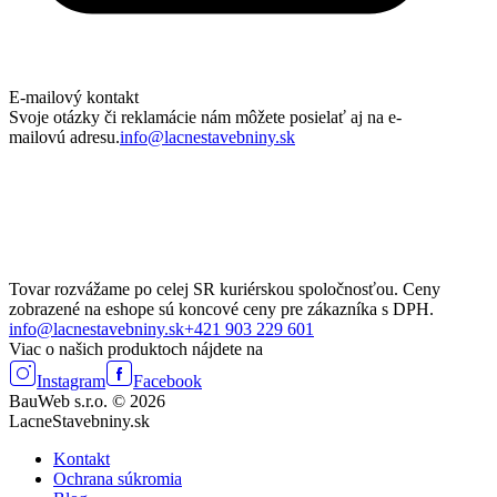
E-mailový kontakt
Svoje otázky či reklamácie nám môžete posielať aj na e-
mailovú adresu.
info@lacnestavebniny.sk
Tovar rozvážame po celej SR kuriérskou spoločnosťou. Ceny
zobrazené na eshope sú koncové ceny pre zákazníka s DPH.
info@lacnestavebniny.sk
+421 903 229 601
Viac o našich produktoch nájdete na
Instagram
Facebook
BauWeb s.r.o. © 2026
LacneStavebniny.sk
Kontakt
Ochrana súkromia