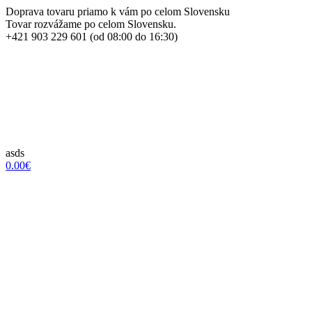
Doprava tovaru priamo k vám po celom Slovensku
Tovar rozvážame po celom Slovensku.
+421 903 229 601 (od 08:00 do 16:30)
asds
0.00€