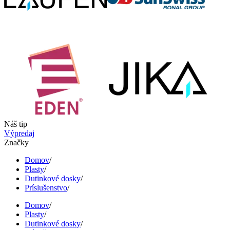
Náš tip
Výpredaj
Značky
Domov
/
Plasty
/
Dutinkové dosky
/
Príslušenstvo
/
Domov
/
Plasty
/
Dutinkové dosky
/