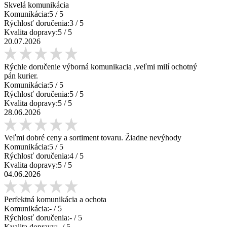
Skvelá komunikácia
Komunikácia:
5
/ 5
Rýchlosť doručenia:
3
/ 5
Kvalita dopravy:
5
/ 5
20.07.2026
Rýchle doručenie výborná komunikacia ,veľmi milí ochotný
pán kurier.
Komunikácia:
5
/ 5
Rýchlosť doručenia:
5
/ 5
Kvalita dopravy:
5
/ 5
28.06.2026
Veľmi dobré ceny a sortiment tovaru. Žiadne nevýhody
Komunikácia:
5
/ 5
Rýchlosť doručenia:
4
/ 5
Kvalita dopravy:
5
/ 5
04.06.2026
Perfektná komunikácia a ochota
Komunikácia:
-
/ 5
Rýchlosť doručenia:
-
/ 5
Kvalita dopravy:
-
/ 5