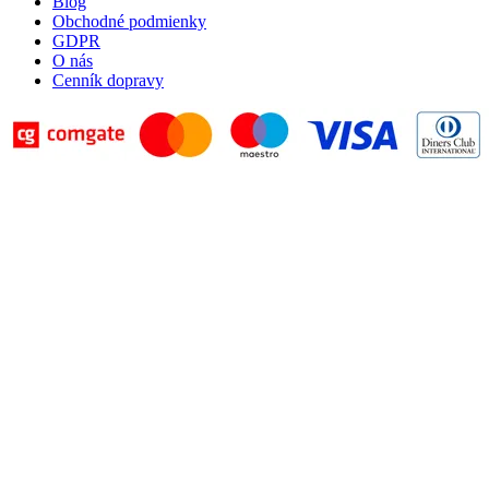
Blog
Obchodné podmienky
GDPR
O nás
Cenník dopravy