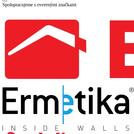
Spolupracujeme s overenými značkami