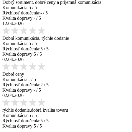
Dobrý sortiment, dobré ceny a príjemná komunikácia
Komunikácia:
5
/ 5
Rýchlosť doručenia:
-
/ 5
Kvalita dopravy:
-
/ 5
12.04.2026
Dobrá komunikácia, rýchle dodanie
Komunikácia:
5
/ 5
Rýchlosť doručenia:
5
/ 5
Kvalita dopravy:
5
/ 5
02.04.2026
Dobré ceny
Komunikácia:
-
/ 5
Rýchlosť doručenia:
2
/ 5
Kvalita dopravy:
-
/ 5
02.04.2026
rýchle dodanie,dobrá kvalita tovaru
Komunikácia:
5
/ 5
Rýchlosť doručenia:
5
/ 5
Kvalita dopravy:
5
/ 5