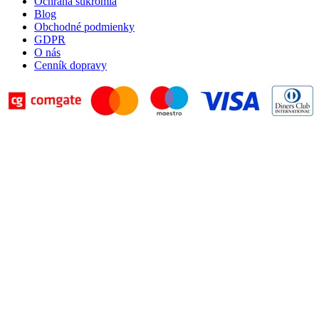
Ochrana súkromia
Blog
Obchodné podmienky
GDPR
O nás
Cenník dopravy