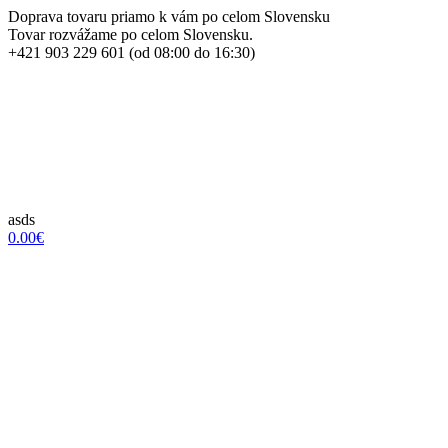
Doprava tovaru priamo k vám po celom Slovensku
Tovar rozvážame po celom Slovensku.
+421 903 229 601 (od 08:00 do 16:30)
asds
0.00€