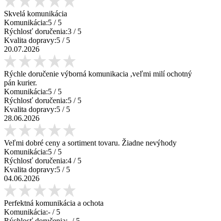
Skvelá komunikácia
Komunikácia:
5
/ 5
Rýchlosť doručenia:
3
/ 5
Kvalita dopravy:
5
/ 5
20.07.2026
Rýchle doručenie výborná komunikacia ,veľmi milí ochotný
pán kurier.
Komunikácia:
5
/ 5
Rýchlosť doručenia:
5
/ 5
Kvalita dopravy:
5
/ 5
28.06.2026
Veľmi dobré ceny a sortiment tovaru. Žiadne nevýhody
Komunikácia:
5
/ 5
Rýchlosť doručenia:
4
/ 5
Kvalita dopravy:
5
/ 5
04.06.2026
Perfektná komunikácia a ochota
Komunikácia:
-
/ 5
Rýchlosť doručenia:
-
/ 5