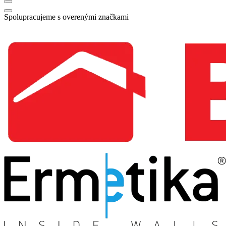
Spolupracujeme s overenými značkami