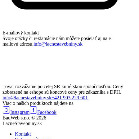
E-mailový kontakt
Svoje otázky či reklamácie nám môžete posielať aj na e-
mailovú adresu.
info@lacnestavebniny.sk
Tovar rozvážame po celej SR kuriérskou spoločnosťou. Ceny
zobrazené na eshope sú koncové ceny pre zákazníka s DPH.
info@lacnestavebniny.sk
+421 903 229 601
Viac o našich produktoch nájdete na
Instagram
Facebook
BauWeb s.r.o. © 2026
LacneStavebniny.sk
Kontakt