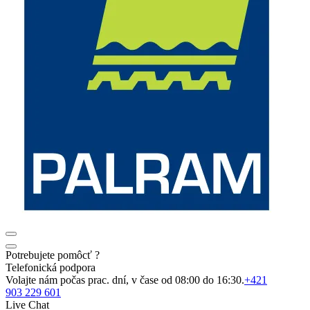
Potrebujete pomôcť ?
Telefonická podpora
Volajte nám počas prac. dní, v čase od 08:00 do 16:30.
+421
903 229 601
Live Chat