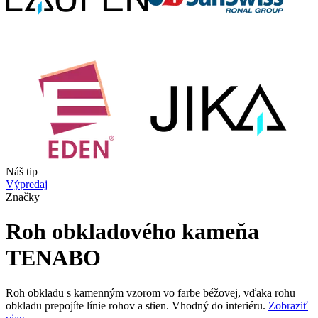
Náš tip
Výpredaj
Značky
Roh obkladového kameňa
TENABO
Roh obkladu s kamenným vzorom vo farbe béžovej, vďaka rohu
obkladu prepojíte línie rohov a stien. Vhodný do interiéru.
Zobraziť