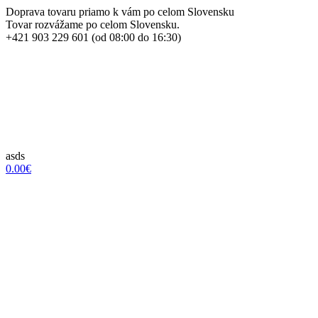
Doprava tovaru priamo k vám po celom Slovensku
Tovar rozvážame po celom Slovensku.
+421 903 229 601 (od 08:00 do 16:30)
asds
0.00€