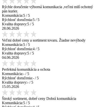
Rýchle doručenie výborná komunikacia ,veľmi milí ochotný
pán kurier.
Komunikácia:
5
/ 5
Rýchlosť doručenia:
5
/ 5
Kvalita dopravy:
5
/ 5
28.06.2026
Veľmi dobré ceny a sortiment tovaru. Žiadne nevýhody
Komunikácia:
5
/ 5
Rýchlosť doručenia:
4
/ 5
Kvalita dopravy:
5
/ 5
04.06.2026
Perfektná komunikácia a ochota
Komunikácia:
-
/ 5
Rýchlosť doručenia:
-
/ 5
Kvalita dopravy:
-
/ 5
15.05.2026
Široký sortiment, dobré ceny Dobrá komunikácia
Komunikácia:
5
/ 5