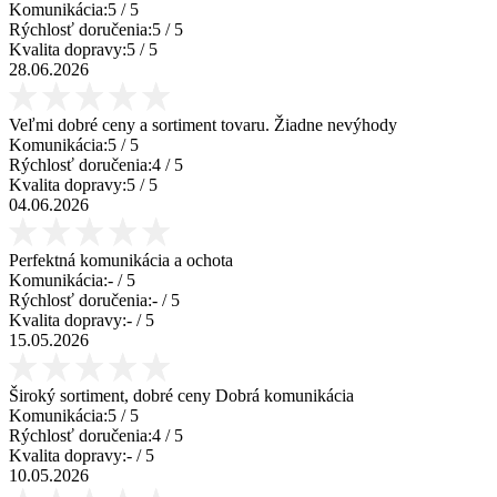
Komunikácia:
5
/ 5
Rýchlosť doručenia:
5
/ 5
Kvalita dopravy:
5
/ 5
28.06.2026
Veľmi dobré ceny a sortiment tovaru. Žiadne nevýhody
Komunikácia:
5
/ 5
Rýchlosť doručenia:
4
/ 5
Kvalita dopravy:
5
/ 5
04.06.2026
Perfektná komunikácia a ochota
Komunikácia:
-
/ 5
Rýchlosť doručenia:
-
/ 5
Kvalita dopravy:
-
/ 5
15.05.2026
Široký sortiment, dobré ceny Dobrá komunikácia
Komunikácia:
5
/ 5
Rýchlosť doručenia:
4
/ 5
Kvalita dopravy:
-
/ 5
10.05.2026