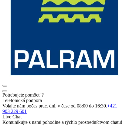
Potrebujete pomôcť ?
Telefonická podpora
Volajte nám počas prac. dní, v čase od 08:00 do 16:30.
+421
903 229 601
Live Chat
Komunikujte s nami pohodlne a rýchlo prostredníctvom chatu!