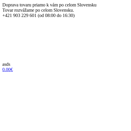
Doprava tovaru priamo k vám po celom Slovensku
Tovar rozvážame po celom Slovensku.
+421 903 229 601 (od 08:00 do 16:30)
asds
0.00€