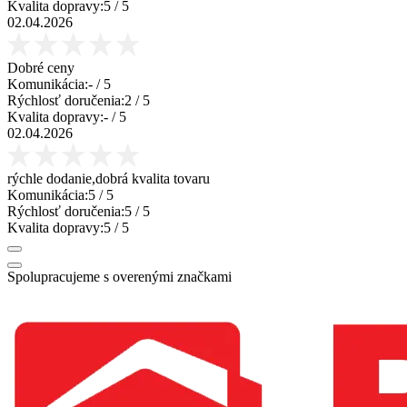
Kvalita dopravy:
5
/ 5
02.04.2026
Dobré ceny
Komunikácia:
-
/ 5
Rýchlosť doručenia:
2
/ 5
Kvalita dopravy:
-
/ 5
02.04.2026
rýchle dodanie,dobrá kvalita tovaru
Komunikácia:
5
/ 5
Rýchlosť doručenia:
5
/ 5
Kvalita dopravy:
5
/ 5
Spolupracujeme s overenými značkami