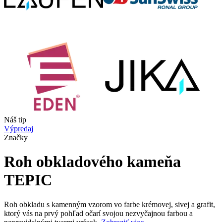
Náš tip
Výpredaj
Značky
Roh obkladového kameňa
TEPIC
Roh obkladu s kamenným vzorom vo farbe krémovej, sivej a grafit,
ktorý vás na prvý pohľad očarí svojou nezvyčajnou farbou a