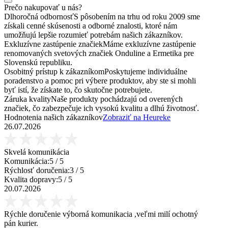
Prečo nakupovať u nás?
Dlhoročná odbornosť
S pôsobením na trhu od roku 2009 sme
získali cenné skúsenosti a odborné znalosti, ktoré nám
umožňujú lepšie rozumieť potrebám našich zákazníkov.
Exkluzívne zastúpenie značiek
Máme exkluzívne zastúpenie
renomovaných svetových značiek Onduline a Ermetika pre
Slovenskú republiku.
Osobitný prístup k zákazníkom
Poskytujeme individuálne
poradenstvo a pomoc pri výbere produktov, aby ste si mohli
byť istí, že získate to, čo skutočne potrebujete.
Záruka kvality
Naše produkty pochádzajú od overených
značiek, čo zabezpečuje ich vysokú kvalitu a dlhú životnosť.
Hodnotenia našich zákazníkov
Zobraziť na Heureke
26.07.2026
Skvelá komunikácia
Komunikácia:
5
/ 5
Rýchlosť doručenia:
3
/ 5
Kvalita dopravy:
5
/ 5
20.07.2026
Rýchle doručenie výborná komunikacia ,veľmi milí ochotný
pán kurier.