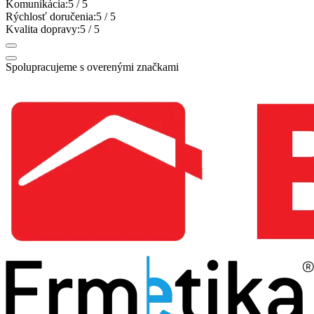
Komunikácia:
5
/ 5
Rýchlosť doručenia:
5
/ 5
Kvalita dopravy:
5
/ 5
Spolupracujeme s overenými značkami