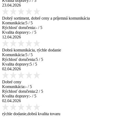
Kvalita dopravy:
-
/ 5
23.04.2026
Dobrý sortiment, dobré ceny a príjemná komunikácia
Komunikácia:
5
/ 5
Rýchlosť doručenia:
-
/ 5
Kvalita dopravy:
-
/ 5
12.04.2026
Dobrá komunikácia, rýchle dodanie
Komunikácia:
5
/ 5
Rýchlosť doručenia:
5
/ 5
Kvalita dopravy:
5
/ 5
02.04.2026
Dobré ceny
Komunikácia:
-
/ 5
Rýchlosť doručenia:
2
/ 5
Kvalita dopravy:
-
/ 5
02.04.2026
rýchle dodanie,dobrá kvalita tovaru