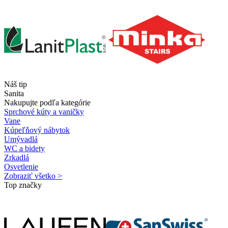
Náš tip
Sanita
Nakupujte podľa kategórie
Sprchové kúty a vaničky
Vane
Kúpeľňový nábytok
Umývadlá
WC a bidety
Zrkadlá
Osvetlenie
Zobraziť všetko >
Top značky