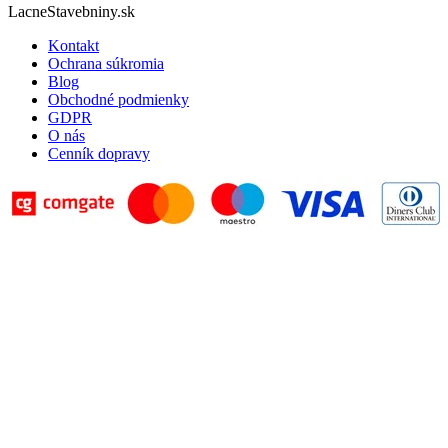
LacneStavebniny.sk
Kontakt
Ochrana súkromia
Blog
Obchodné podmienky
GDPR
O nás
Cenník dopravy