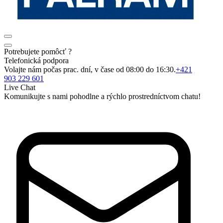
Potrebujete pomôcť ?
Telefonická podpora
Volajte nám počas prac. dní, v čase od 08:00 do 16:30.
+421
903 229 601
Live Chat
Komunikujte s nami pohodlne a rýchlo prostredníctvom chatu!