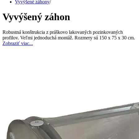
Vyvýšené záhony
/
Vyvýšený záhon
Robustná konštrukcia z práškovo lakovaných pozinkovaných
profilov. Veľmi jednoduchá montáž. Rozmery sú 150 x 75 x 30 cm.
Zobraziť viac...