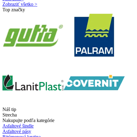
Zobraziť všetko >
Top značky
Náš tip
Strecha
Nakupujte podľa kategórie
Asfaltové šindle
Asfaltové pásy
Bitúmenová krytina