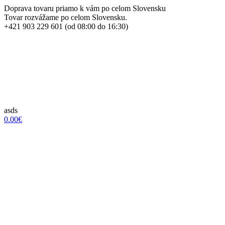
Doprava tovaru priamo k vám po celom Slovensku
Tovar rozvážame po celom Slovensku.
+421 903 229 601 (od 08:00 do 16:30)
asds
0.00€