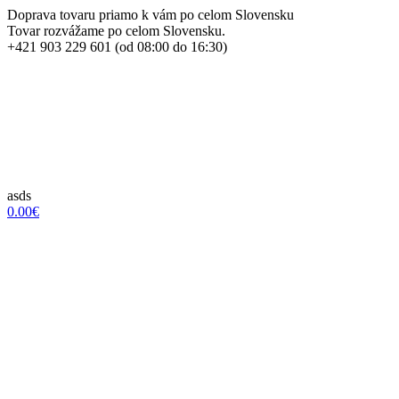
Doprava tovaru priamo k vám po celom Slovensku
Tovar rozvážame po celom Slovensku.
+421 903 229 601 (od 08:00 do 16:30)
asds
0.00€