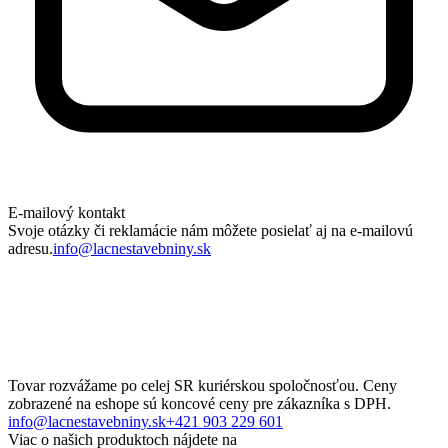
E-mailový kontakt
Svoje otázky či reklamácie nám môžete posielať aj na e-mailovú
adresu.
info@lacnestavebniny.sk
Tovar rozvážame po celej SR kuriérskou spoločnosťou. Ceny
zobrazené na eshope sú koncové ceny pre zákazníka s DPH.
info@lacnestavebniny.sk
+421 903 229 601
Viac o našich produktoch nájdete na