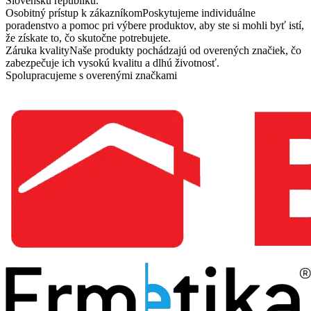
Slovenskú republiku.
Osobitný prístup k zákazníkom
Poskytujeme individuálne
poradenstvo a pomoc pri výbere produktov, aby ste si mohli byť istí,
že získate to, čo skutočne potrebujete.
Záruka kvality
Naše produkty pochádzajú od overených značiek, čo
zabezpečuje ich vysokú kvalitu a dlhú životnosť.
Spolupracujeme s overenými značkami