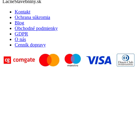
LacneStavebniny.sk
Kontakt
Ochrana súkromia
Blog
Obchodné podmienky
GDPR
O nás
Cenník dopravy