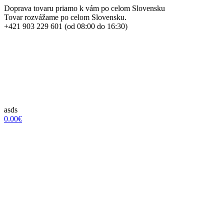
Doprava tovaru priamo k vám po celom Slovensku
Tovar rozvážame po celom Slovensku.
+421 903 229 601 (od 08:00 do 16:30)
asds
0.00€