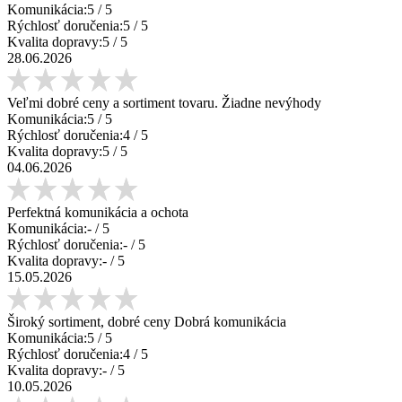
Komunikácia:
5
/ 5
Rýchlosť doručenia:
5
/ 5
Kvalita dopravy:
5
/ 5
28.06.2026
Veľmi dobré ceny a sortiment tovaru. Žiadne nevýhody
Komunikácia:
5
/ 5
Rýchlosť doručenia:
4
/ 5
Kvalita dopravy:
5
/ 5
04.06.2026
Perfektná komunikácia a ochota
Komunikácia:
-
/ 5
Rýchlosť doručenia:
-
/ 5
Kvalita dopravy:
-
/ 5
15.05.2026
Široký sortiment, dobré ceny Dobrá komunikácia
Komunikácia:
5
/ 5
Rýchlosť doručenia:
4
/ 5
Kvalita dopravy:
-
/ 5
10.05.2026