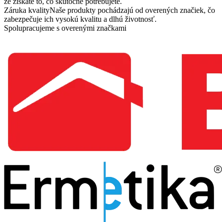
že získate to, čo skutočne potrebujete.
Záruka kvality
Naše produkty pochádzajú od overených značiek, čo
zabezpečuje ich vysokú kvalitu a dlhú životnosť.
Spolupracujeme s overenými značkami