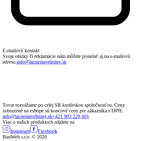
E-mailový kontakt
Svoje otázky či reklamácie nám môžete posielať aj na e-mailovú
adresu.
info@lacnestavebniny.sk
Tovar rozvážame po celej SR kuriérskou spoločnosťou. Ceny
zobrazené na eshope sú koncové ceny pre zákazníka s DPH.
info@lacnestavebniny.sk
+421 903 229 601
Viac o našich produktoch nájdete na
Instagram
Facebook
BauWeb s.r.o. © 2026