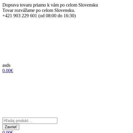
Doprava tovaru priamo k vám po celom Slovensku
Tovar rozvážame po celom Slovensku.
+421 903 229 601 (od 08:00 do 16:30)
asds
0.00€
Zavrieť
0.00€