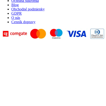
Ochrana súkromia
Blog
Obchodné podmienky
GDPR
O nás
Cenník dopravy