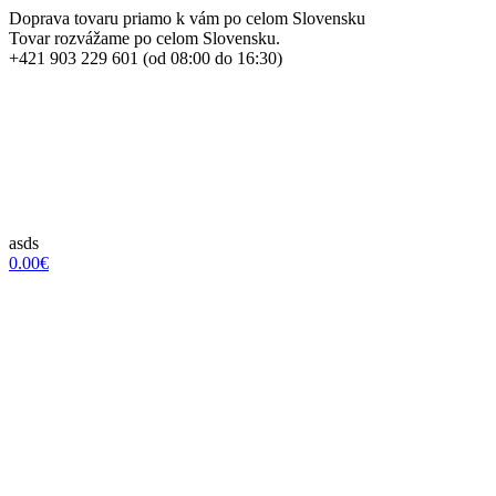
Doprava tovaru priamo k vám po celom Slovensku
Tovar rozvážame po celom Slovensku.
+421 903 229 601 (od 08:00 do 16:30)
asds
0.00€