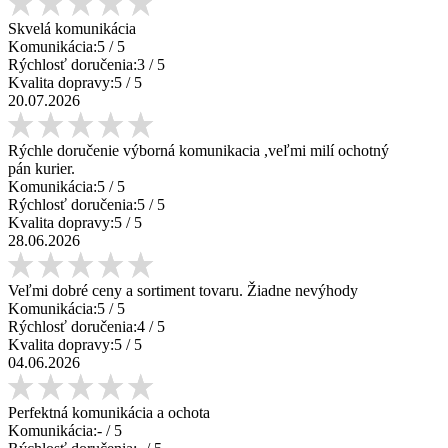
Skvelá komunikácia
Komunikácia:
5
/ 5
Rýchlosť doručenia:
3
/ 5
Kvalita dopravy:
5
/ 5
20.07.2026
Rýchle doručenie výborná komunikacia ,veľmi milí ochotný
pán kurier.
Komunikácia:
5
/ 5
Rýchlosť doručenia:
5
/ 5
Kvalita dopravy:
5
/ 5
28.06.2026
Veľmi dobré ceny a sortiment tovaru. Žiadne nevýhody
Komunikácia:
5
/ 5
Rýchlosť doručenia:
4
/ 5
Kvalita dopravy:
5
/ 5
04.06.2026
Perfektná komunikácia a ochota
Komunikácia:
-
/ 5