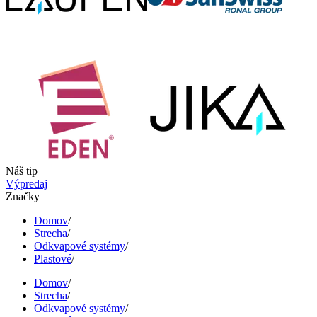
Náš tip
Výpredaj
Značky
Domov
/
Strecha
/
Odkvapové systémy
/
Plastové
/
Domov
/
Strecha
/
Odkvapové systémy
/