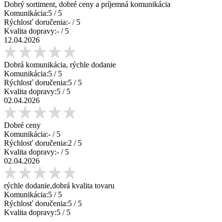
Dobrý sortiment, dobré ceny a príjemná komunikácia
Komunikácia:
5
/ 5
Rýchlosť doručenia:
-
/ 5
Kvalita dopravy:
-
/ 5
12.04.2026
Dobrá komunikácia, rýchle dodanie
Komunikácia:
5
/ 5
Rýchlosť doručenia:
5
/ 5
Kvalita dopravy:
5
/ 5
02.04.2026
Dobré ceny
Komunikácia:
-
/ 5
Rýchlosť doručenia:
2
/ 5
Kvalita dopravy:
-
/ 5
02.04.2026
rýchle dodanie,dobrá kvalita tovaru
Komunikácia:
5
/ 5
Rýchlosť doručenia:
5
/ 5
Kvalita dopravy:
5
/ 5