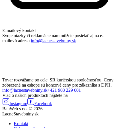
E-mailový kontakt
Svoje otázky či reklamácie nám môžete posielať aj na e-
mailovú adresu.
info@lacnestavebniny.sk
Tovar rozvážame po celej SR kuriérskou spoločnosťou. Ceny
zobrazené na eshope sú koncové ceny pre zákazníka s DPH.
info@lacnestavebniny.sk
+421 903 229 601
Viac o našich produktoch nájdete na
Instagram
Facebook
BauWeb s.r.o. © 2026
LacneStavebniny.sk
Kontakt