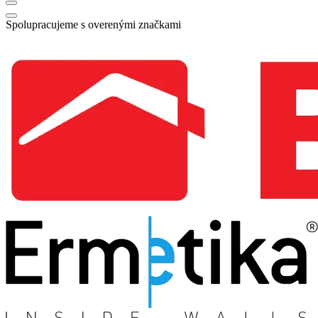
Spolupracujeme s overenými značkami