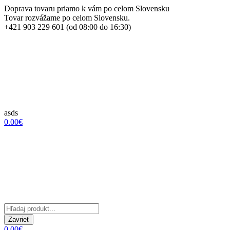
Doprava tovaru priamo k vám po celom Slovensku
Tovar rozvážame po celom Slovensku.
+421 903 229 601 (od 08:00 do 16:30)
asds
0.00€
Zavrieť
0.00€