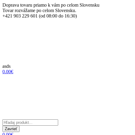
Doprava tovaru priamo k vám po celom Slovensku
Tovar rozvážame po celom Slovensku.
+421 903 229 601 (od 08:00 do 16:30)
asds
0.00€
Zavrieť
0.00€