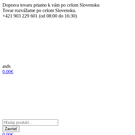
Doprava tovaru priamo k vám po celom Slovensku
Tovar rozvážame po celom Slovensku.
+421 903 229 601 (od 08:00 do 16:30)
asds
0.00€
Zavrieť
0.00€