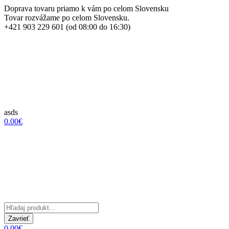
Doprava tovaru priamo k vám po celom Slovensku
Tovar rozvážame po celom Slovensku.
+421 903 229 601 (od 08:00 do 16:30)
asds
0.00€
Zavrieť
0.00€