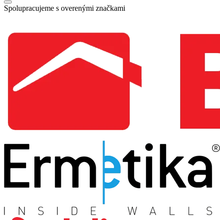
Spolupracujeme s overenými značkami