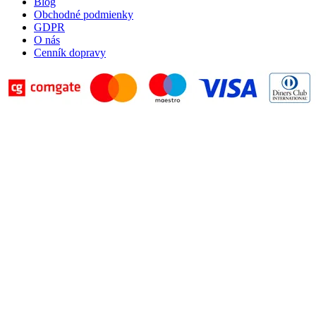
Blog
Obchodné podmienky
GDPR
O nás
Cenník dopravy