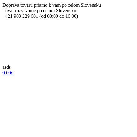
Doprava tovaru priamo k vám po celom Slovensku
Tovar rozvážame po celom Slovensku.
+421 903 229 601 (od 08:00 do 16:30)
asds
0.00€