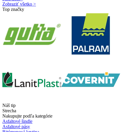
Zobraziť všetko >
Top značky
Náš tip
Strecha
Nakupujte podľa kategórie
Asfaltové šindle
Asfaltové pásy
Bitúmenová krytina