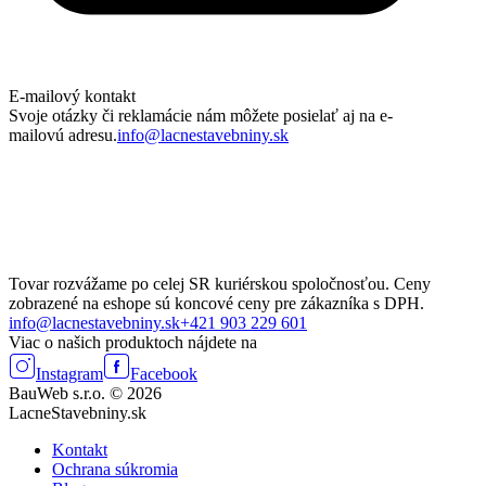
E-mailový kontakt
Svoje otázky či reklamácie nám môžete posielať aj na e-
mailovú adresu.
info@lacnestavebniny.sk
Tovar rozvážame po celej SR kuriérskou spoločnosťou. Ceny
zobrazené na eshope sú koncové ceny pre zákazníka s DPH.
info@lacnestavebniny.sk
+421 903 229 601
Viac o našich produktoch nájdete na
Instagram
Facebook
BauWeb s.r.o. © 2026
LacneStavebniny.sk
Kontakt
Ochrana súkromia