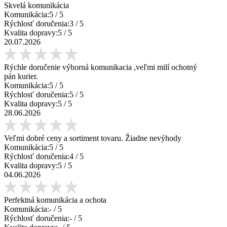
Skvelá komunikácia
Komunikácia:
5
/ 5
Rýchlosť doručenia:
3
/ 5
Kvalita dopravy:
5
/ 5
20.07.2026
Rýchle doručenie výborná komunikacia ,veľmi milí ochotný
pán kurier.
Komunikácia:
5
/ 5
Rýchlosť doručenia:
5
/ 5
Kvalita dopravy:
5
/ 5
28.06.2026
Veľmi dobré ceny a sortiment tovaru. Žiadne nevýhody
Komunikácia:
5
/ 5
Rýchlosť doručenia:
4
/ 5
Kvalita dopravy:
5
/ 5
04.06.2026
Perfektná komunikácia a ochota
Komunikácia:
-
/ 5
Rýchlosť doručenia:
-
/ 5