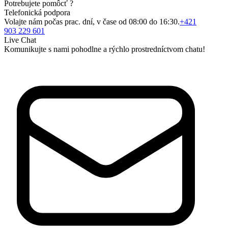
Potrebujete pomôcť ?
Telefonická podpora
Volajte nám počas prac. dní, v čase od 08:00 do 16:30.
+421
903 229 601
Live Chat
Komunikujte s nami pohodlne a rýchlo prostredníctvom chatu!