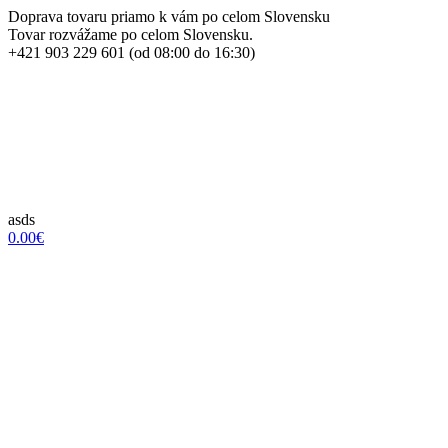
Doprava tovaru priamo k vám po celom Slovensku
Tovar rozvážame po celom Slovensku.
+421 903 229 601 (od 08:00 do 16:30)
asds
0.00€