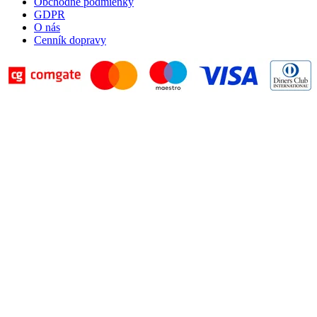
Obchodné podmienky
GDPR
O nás
Cenník dopravy