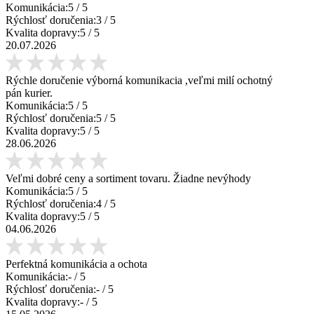
Komunikácia:
5
/ 5
Rýchlosť doručenia:
3
/ 5
Kvalita dopravy:
5
/ 5
20.07.2026
Rýchle doručenie výborná komunikacia ,veľmi milí ochotný
pán kurier.
Komunikácia:
5
/ 5
Rýchlosť doručenia:
5
/ 5
Kvalita dopravy:
5
/ 5
28.06.2026
Veľmi dobré ceny a sortiment tovaru. Žiadne nevýhody
Komunikácia:
5
/ 5
Rýchlosť doručenia:
4
/ 5
Kvalita dopravy:
5
/ 5
04.06.2026
Perfektná komunikácia a ochota
Komunikácia:
-
/ 5
Rýchlosť doručenia:
-
/ 5
Kvalita dopravy:
-
/ 5