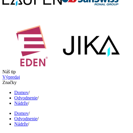
Náš tip
Výpredaj
Značky
Domov
/
Odvodnenie
/
Nádrže
/
Domov
/
Odvodnenie
/
Nádrže
/