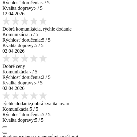
Rýchlosť doručenia:
-
/ 5
Kvalita dopravy:
-
/ 5
12.04.2026
Dobrá komunikácia, rýchle dodanie
Komunikácia:
5
/ 5
Rýchlosť doručenia:
5
/ 5
Kvalita dopravy:
5
/ 5
02.04.2026
Dobré ceny
Komunikácia:
-
/ 5
Rýchlosť doručenia:
2
/ 5
Kvalita dopravy:
-
/ 5
02.04.2026
rýchle dodanie,dobrá kvalita tovaru
Komunikácia:
5
/ 5
Rýchlosť doručenia:
5
/ 5
Kvalita dopravy:
5
/ 5
Spolupracujeme s overenými značkami