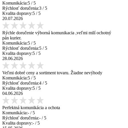
Komunikácia:
5
/ 5
Rýchlosť doručenia:
3
/ 5
Kvalita dopravy:
5
/ 5
20.07.2026
Rýchle doručenie výborná komunikacia ,veľmi milí ochotný
pán kurier.
Komunikácia:
5
/ 5
Rýchlosť doručenia:
5
/ 5
Kvalita dopravy:
5
/ 5
28.06.2026
Veľmi dobré ceny a sortiment tovaru. Žiadne nevýhody
Komunikácia:
5
/ 5
Rýchlosť doručenia:
4
/ 5
Kvalita dopravy:
5
/ 5
04.06.2026
Perfektná komunikácia a ochota
Komunikácia:
-
/ 5
Rýchlosť doručenia:
-
/ 5
Kvalita dopravy:
-
/ 5