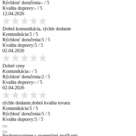
Rýchlosť doručenia:
-
/ 5
Kvalita dopravy:
-
/ 5
12.04.2026
Dobrá komunikácia, rýchle dodanie
Komunikácia:
5
/ 5
Rýchlosť doručenia:
5
/ 5
Kvalita dopravy:
5
/ 5
02.04.2026
Dobré ceny
Komunikácia:
-
/ 5
Rýchlosť doručenia:
2
/ 5
Kvalita dopravy:
-
/ 5
02.04.2026
rýchle dodanie,dobrá kvalita tovaru
Komunikácia:
5
/ 5
Rýchlosť doručenia:
5
/ 5
Kvalita dopravy:
5
/ 5
Spolupracujeme s overenými značkami