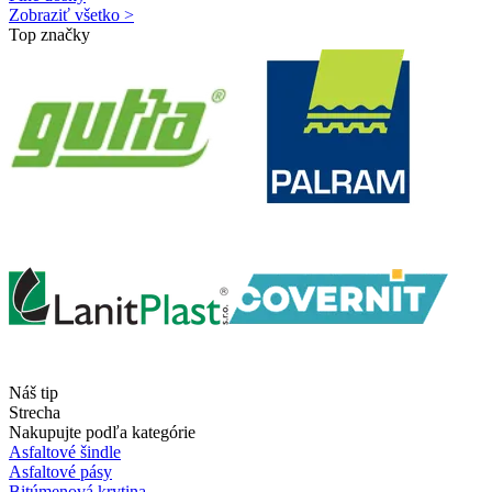
Zobraziť všetko >
Top značky
Náš tip
Strecha
Nakupujte podľa kategórie
Asfaltové šindle
Asfaltové pásy
Bitúmenová krytina