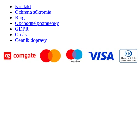
Kontakt
Ochrana súkromia
Blog
Obchodné podmienky
GDPR
O nás
Cenník dopravy