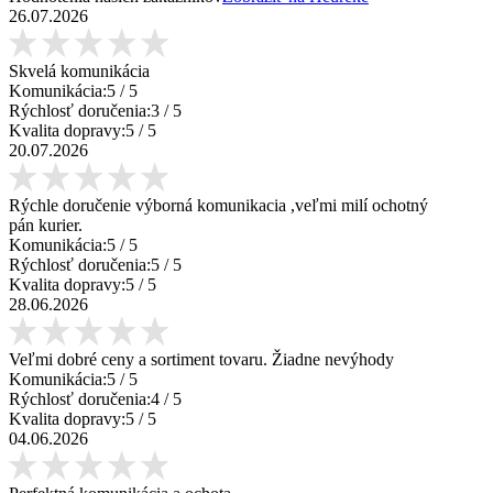
26.07.2026
Skvelá komunikácia
Komunikácia:
5
/ 5
Rýchlosť doručenia:
3
/ 5
Kvalita dopravy:
5
/ 5
20.07.2026
Rýchle doručenie výborná komunikacia ,veľmi milí ochotný
pán kurier.
Komunikácia:
5
/ 5
Rýchlosť doručenia:
5
/ 5
Kvalita dopravy:
5
/ 5
28.06.2026
Veľmi dobré ceny a sortiment tovaru. Žiadne nevýhody
Komunikácia:
5
/ 5
Rýchlosť doručenia:
4
/ 5
Kvalita dopravy:
5
/ 5
04.06.2026