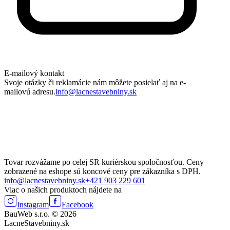
E-mailový kontakt
Svoje otázky či reklamácie nám môžete posielať aj na e-
mailovú adresu.
info@lacnestavebniny.sk
Tovar rozvážame po celej SR kuriérskou spoločnosťou. Ceny
zobrazené na eshope sú koncové ceny pre zákazníka s DPH.
info@lacnestavebniny.sk
+421 903 229 601
Viac o našich produktoch nájdete na
Instagram
Facebook
BauWeb s.r.o. © 2026
LacneStavebniny.sk