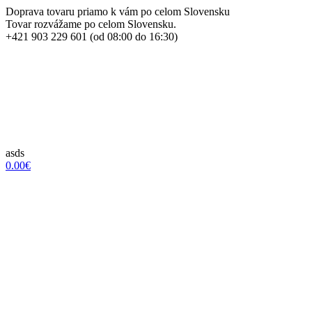
Doprava tovaru priamo k vám po celom Slovensku
Tovar rozvážame po celom Slovensku.
+421 903 229 601 (od 08:00 do 16:30)
asds
0.00€