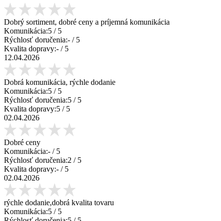
Dobrý sortiment, dobré ceny a príjemná komunikácia
Komunikácia:
5
/ 5
Rýchlosť doručenia:
-
/ 5
Kvalita dopravy:
-
/ 5
12.04.2026
Dobrá komunikácia, rýchle dodanie
Komunikácia:
5
/ 5
Rýchlosť doručenia:
5
/ 5
Kvalita dopravy:
5
/ 5
02.04.2026
Dobré ceny
Komunikácia:
-
/ 5
Rýchlosť doručenia:
2
/ 5
Kvalita dopravy:
-
/ 5
02.04.2026
rýchle dodanie,dobrá kvalita tovaru
Komunikácia:
5
/ 5
Rýchlosť doručenia:
5
/ 5