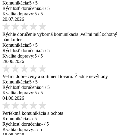
Komunikácia:
5
/ 5
Rýchlosť doručenia:
3
/ 5
Kvalita dopravy:
5
/ 5
20.07.2026
Rýchle doručenie výborná komunikacia ,veľmi milí ochotný
pán kurier.
Komunikácia:
5
/ 5
Rýchlosť doručenia:
5
/ 5
Kvalita dopravy:
5
/ 5
28.06.2026
Veľmi dobré ceny a sortiment tovaru. Žiadne nevýhody
Komunikácia:
5
/ 5
Rýchlosť doručenia:
4
/ 5
Kvalita dopravy:
5
/ 5
04.06.2026
Perfektná komunikácia a ochota
Komunikácia:
-
/ 5
Rýchlosť doručenia:
-
/ 5
Kvalita dopravy:
-
/ 5
15.05.2026