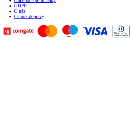
Obchodné podmienky
GDPR
O nás
Cenník dopravy