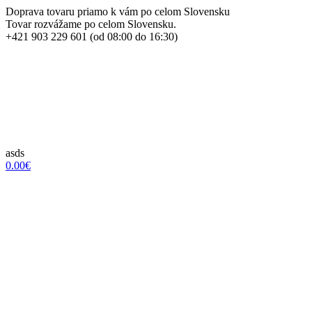
Doprava tovaru priamo k vám po celom Slovensku
Tovar rozvážame po celom Slovensku.
+421 903 229 601 (od 08:00 do 16:30)
asds
0.00€