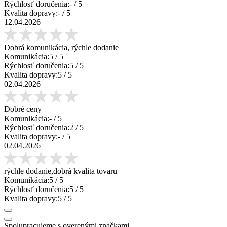
Rýchlosť doručenia:
-
/ 5
Kvalita dopravy:
-
/ 5
12.04.2026
Dobrá komunikácia, rýchle dodanie
Komunikácia:
5
/ 5
Rýchlosť doručenia:
5
/ 5
Kvalita dopravy:
5
/ 5
02.04.2026
Dobré ceny
Komunikácia:
-
/ 5
Rýchlosť doručenia:
2
/ 5
Kvalita dopravy:
-
/ 5
02.04.2026
rýchle dodanie,dobrá kvalita tovaru
Komunikácia:
5
/ 5
Rýchlosť doručenia:
5
/ 5
Kvalita dopravy:
5
/ 5
Spolupracujeme s overenými značkami