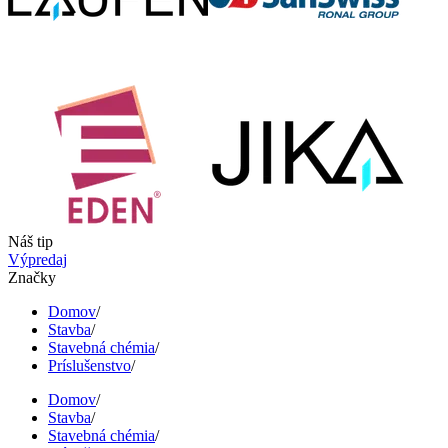
Náš tip
Výpredaj
Značky
Domov
/
Stavba
/
Stavebná chémia
/
Príslušenstvo
/
Domov
/
Stavba
/
Stavebná chémia
/