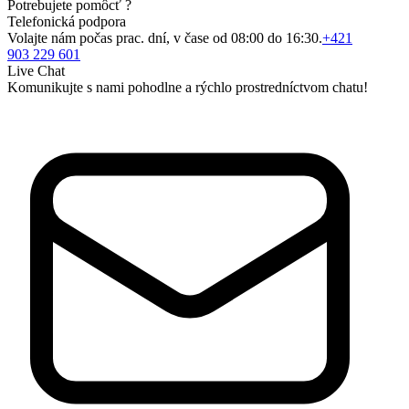
Potrebujete pomôcť ?
Telefonická podpora
Volajte nám počas prac. dní, v čase od 08:00 do 16:30.
+421
903 229 601
Live Chat
Komunikujte s nami pohodlne a rýchlo prostredníctvom chatu!