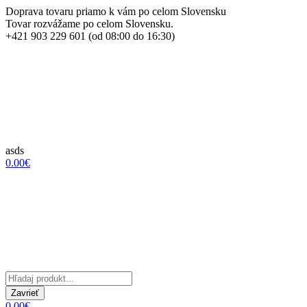
Doprava tovaru priamo k vám po celom Slovensku
Tovar rozvážame po celom Slovensku.
+421 903 229 601 (od 08:00 do 16:30)
asds
0.00€
Zavrieť
0.00€