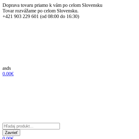
Doprava tovaru priamo k vám po celom Slovensku
Tovar rozvážame po celom Slovensku.
+421 903 229 601 (od 08:00 do 16:30)
asds
0.00€
Zavrieť
0.00€