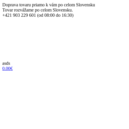
Doprava tovaru priamo k vám po celom Slovensku
Tovar rozvážame po celom Slovensku.
+421 903 229 601 (od 08:00 do 16:30)
asds
0.00€