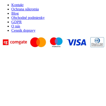
Kontakt
Ochrana súkromia
Blog
Obchodné podmienky
GDPR
O nás
Cenník dopravy