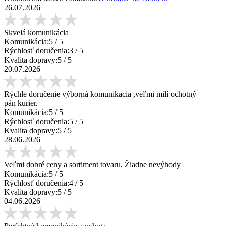
26.07.2026
Skvelá komunikácia
Komunikácia:
5
/ 5
Rýchlosť doručenia:
3
/ 5
Kvalita dopravy:
5
/ 5
20.07.2026
Rýchle doručenie výborná komunikacia ,veľmi milí ochotný
pán kurier.
Komunikácia:
5
/ 5
Rýchlosť doručenia:
5
/ 5
Kvalita dopravy:
5
/ 5
28.06.2026
Veľmi dobré ceny a sortiment tovaru. Žiadne nevýhody
Komunikácia:
5
/ 5
Rýchlosť doručenia:
4
/ 5
Kvalita dopravy:
5
/ 5
04.06.2026