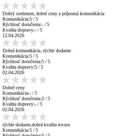
Dobrý sortiment, dobré ceny a príjemná komunikácia
Komunikácia:
5
/ 5
Rýchlosť doručenia:
-
/ 5
Kvalita dopravy:
-
/ 5
12.04.2026
Dobrá komunikácia, rýchle dodanie
Komunikácia:
5
/ 5
Rýchlosť doručenia:
5
/ 5
Kvalita dopravy:
5
/ 5
02.04.2026
Dobré ceny
Komunikácia:
-
/ 5
Rýchlosť doručenia:
2
/ 5
Kvalita dopravy:
-
/ 5
02.04.2026
rýchle dodanie,dobrá kvalita tovaru
Komunikácia:
5
/ 5
Rýchlosť doručenia:
5
/ 5