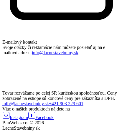
E-mailový kontakt
Svoje otázky či reklamácie nám môžete posielať aj na e-
mailovú adresu.
info@lacnestavebniny.sk
Tovar rozvážame po celej SR kuriérskou spoločnosťou. Ceny
zobrazené na eshope sú koncové ceny pre zákazníka s DPH.
info@lacnestavebniny.sk
+421 903 229 601
Viac o našich produktoch nájdete na
Instagram
Facebook
BauWeb s.r.o. © 2026
LacneStavebniny.sk