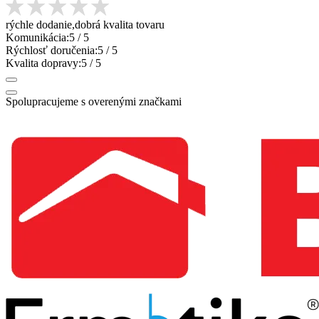
rýchle dodanie,dobrá kvalita tovaru
Komunikácia:
5
/ 5
Rýchlosť doručenia:
5
/ 5
Kvalita dopravy:
5
/ 5
Spolupracujeme s overenými značkami