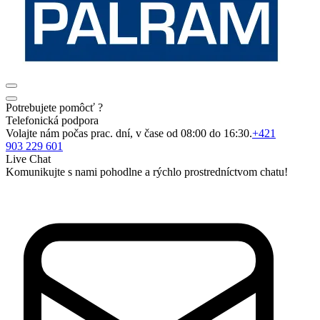
Potrebujete pomôcť ?
Telefonická podpora
Volajte nám počas prac. dní, v čase od 08:00 do 16:30.
+421
903 229 601
Live Chat
Komunikujte s nami pohodlne a rýchlo prostredníctvom chatu!