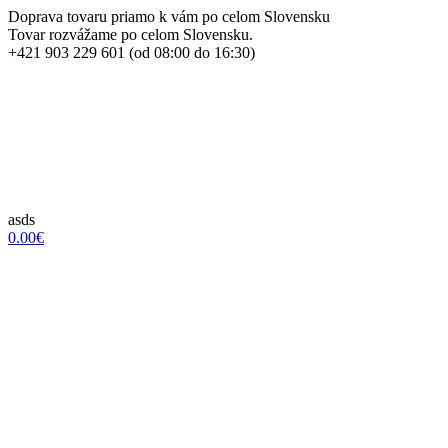
Doprava tovaru priamo k vám po celom Slovensku
Tovar rozvážame po celom Slovensku.
+421 903 229 601 (od 08:00 do 16:30)
asds
0.00€