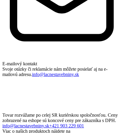
E-mailový kontakt
Svoje otázky či reklamácie nám môžete posielať aj na e-
mailovú adresu.
info@lacnestavebniny.sk
Tovar rozvážame po celej SR kuriérskou spoločnosťou. Ceny
zobrazené na eshope sú koncové ceny pre zákazníka s DPH.
info@lacnestavebniny.sk
+421 903 229 601
Viac o našich produktoch nájdete na