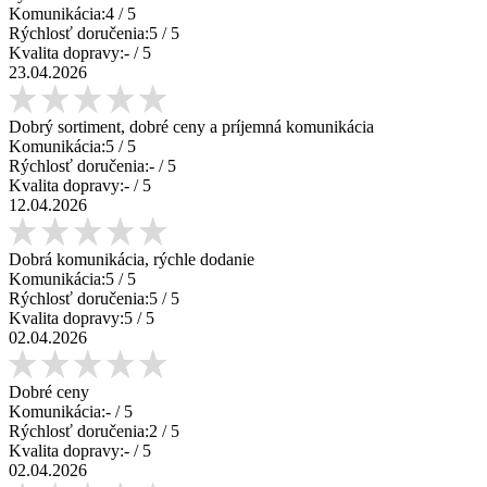
Komunikácia:
4
/ 5
Rýchlosť doručenia:
5
/ 5
Kvalita dopravy:
-
/ 5
23.04.2026
Dobrý sortiment, dobré ceny a príjemná komunikácia
Komunikácia:
5
/ 5
Rýchlosť doručenia:
-
/ 5
Kvalita dopravy:
-
/ 5
12.04.2026
Dobrá komunikácia, rýchle dodanie
Komunikácia:
5
/ 5
Rýchlosť doručenia:
5
/ 5
Kvalita dopravy:
5
/ 5
02.04.2026
Dobré ceny
Komunikácia:
-
/ 5
Rýchlosť doručenia:
2
/ 5
Kvalita dopravy:
-
/ 5
02.04.2026