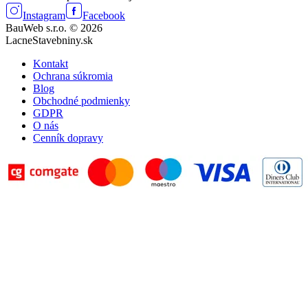
Instagram
Facebook
BauWeb s.r.o. © 2026
LacneStavebniny.sk
Kontakt
Ochrana súkromia
Blog
Obchodné podmienky
GDPR
O nás
Cenník dopravy