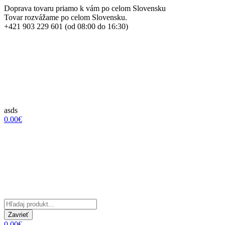
Doprava tovaru priamo k vám po celom Slovensku
Tovar rozvážame po celom Slovensku.
+421 903 229 601 (od 08:00 do 16:30)
asds
0.00€
Zavrieť
0.00€