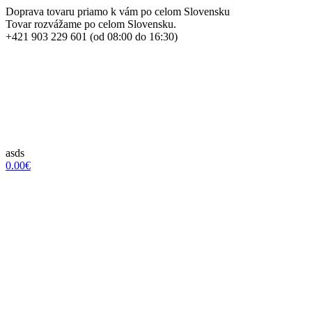
Doprava tovaru priamo k vám po celom Slovensku
Tovar rozvážame po celom Slovensku.
+421 903 229 601 (od 08:00 do 16:30)
asds
0.00€