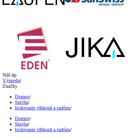
Náš tip
Výpredaj
Značky
Domov
/
Stavba
/
Izolovanie vlhkosti a radónu
/
Domov
/
Stavba
/
Izolovanie vlhkosti a radónu
/