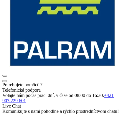
Potrebujete pomôcť ?
Telefonická podpora
Volajte nám počas prac. dní, v čase od 08:00 do 16:30.
+421
903 229 601
Live Chat
Komunikujte s nami pohodlne a rýchlo prostredníctvom chatu!