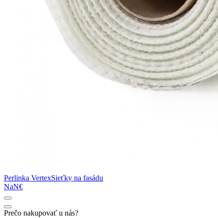
Perlinka Vertex
Sieťky na fasádu
NaN€
Prečo nakupovať u nás?