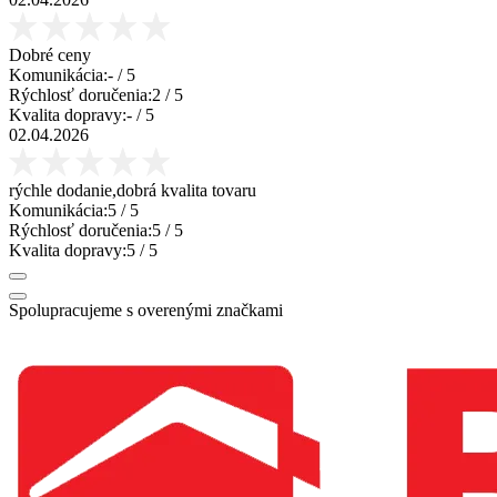
Dobré ceny
Komunikácia:
-
/ 5
Rýchlosť doručenia:
2
/ 5
Kvalita dopravy:
-
/ 5
02.04.2026
rýchle dodanie,dobrá kvalita tovaru
Komunikácia:
5
/ 5
Rýchlosť doručenia:
5
/ 5
Kvalita dopravy:
5
/ 5
Spolupracujeme s overenými značkami