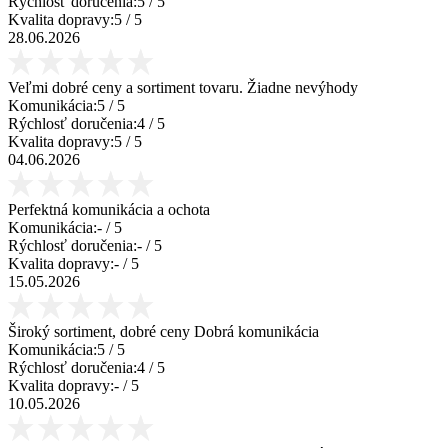
Rýchlosť doručenia:
5
/ 5
Kvalita dopravy:
5
/ 5
28.06.2026
Veľmi dobré ceny a sortiment tovaru. Žiadne nevýhody
Komunikácia:
5
/ 5
Rýchlosť doručenia:
4
/ 5
Kvalita dopravy:
5
/ 5
04.06.2026
Perfektná komunikácia a ochota
Komunikácia:
-
/ 5
Rýchlosť doručenia:
-
/ 5
Kvalita dopravy:
-
/ 5
15.05.2026
Široký sortiment, dobré ceny Dobrá komunikácia
Komunikácia:
5
/ 5
Rýchlosť doručenia:
4
/ 5
Kvalita dopravy:
-
/ 5
10.05.2026