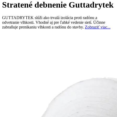
Stratené debnenie Guttadrytek
GUTTADRYTEK slúži ako trvalá izolácia proti radónu a
odvetranie vlhkosti. Vhodné aj pre ľahké vedenie sietí. Účinne
zabraňuje prenikaniu vlhkosti a radónu do stavby.
Zobraziť viac...