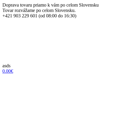
Doprava tovaru priamo k vám po celom Slovensku
Tovar rozvážame po celom Slovensku.
+421 903 229 601 (od 08:00 do 16:30)
asds
0.00€