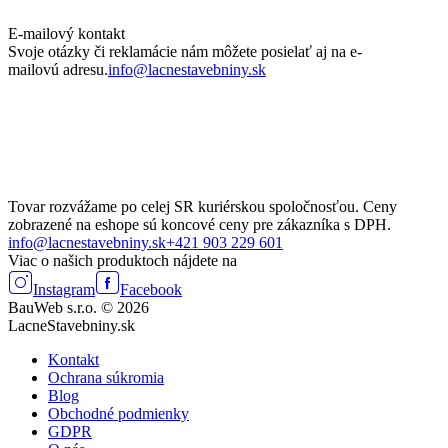
E-mailový kontakt
Svoje otázky či reklamácie nám môžete posielať aj na e-
mailovú adresu.
info@lacnestavebniny.sk
Tovar rozvážame po celej SR kuriérskou spoločnosťou. Ceny
zobrazené na eshope sú koncové ceny pre zákazníka s DPH.
info@lacnestavebniny.sk
+421 903 229 601
Viac o našich produktoch nájdete na
Instagram
Facebook
BauWeb s.r.o. © 2026
LacneStavebniny.sk
Kontakt
Ochrana súkromia
Blog
Obchodné podmienky
GDPR