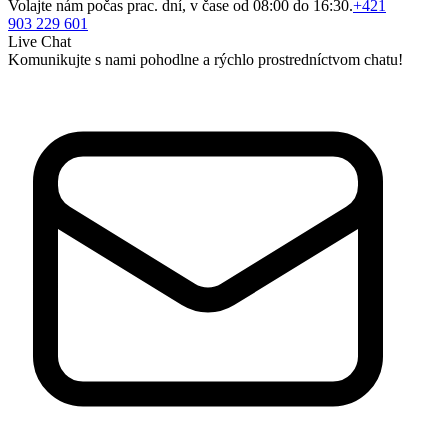
Volajte nám počas prac. dní, v čase od 08:00 do 16:30.
+421
903 229 601
Live Chat
Komunikujte s nami pohodlne a rýchlo prostredníctvom chatu!