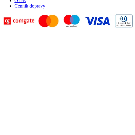
O nás
Cenník dopravy