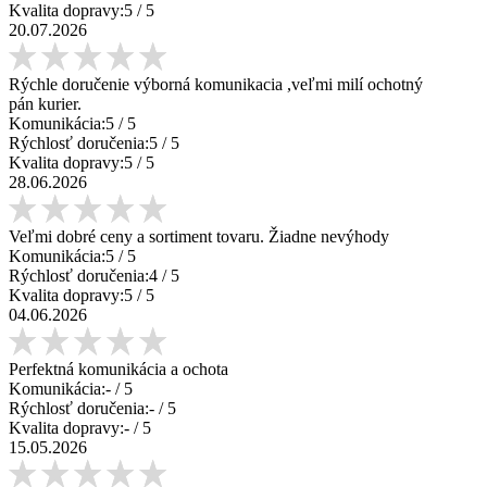
Kvalita dopravy:
5
/ 5
20.07.2026
Rýchle doručenie výborná komunikacia ,veľmi milí ochotný
pán kurier.
Komunikácia:
5
/ 5
Rýchlosť doručenia:
5
/ 5
Kvalita dopravy:
5
/ 5
28.06.2026
Veľmi dobré ceny a sortiment tovaru. Žiadne nevýhody
Komunikácia:
5
/ 5
Rýchlosť doručenia:
4
/ 5
Kvalita dopravy:
5
/ 5
04.06.2026
Perfektná komunikácia a ochota
Komunikácia:
-
/ 5
Rýchlosť doručenia:
-
/ 5
Kvalita dopravy:
-
/ 5
15.05.2026