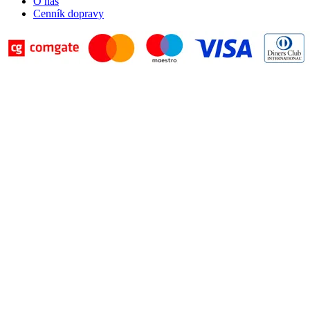
O nás
Cenník dopravy