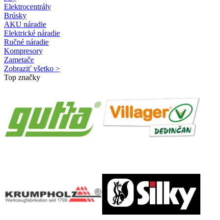
Elektrocentrály
Brúsky
AKU náradie
Elektrické náradie
Ručné náradie
Kompresory
Zametače
Zobraziť všetko >
Top značky