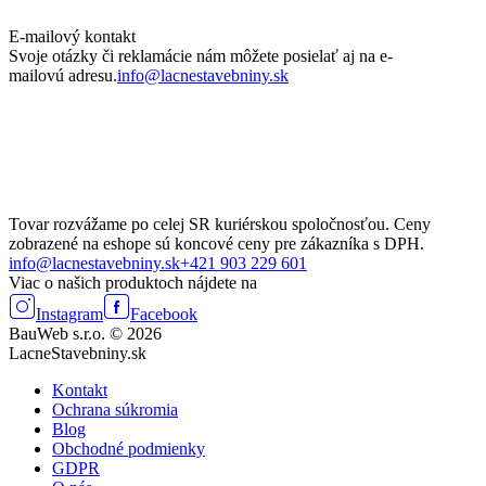
E-mailový kontakt
Svoje otázky či reklamácie nám môžete posielať aj na e-
mailovú adresu.
info@lacnestavebniny.sk
Tovar rozvážame po celej SR kuriérskou spoločnosťou. Ceny
zobrazené na eshope sú koncové ceny pre zákazníka s DPH.
info@lacnestavebniny.sk
+421 903 229 601
Viac o našich produktoch nájdete na
Instagram
Facebook
BauWeb s.r.o. © 2026
LacneStavebniny.sk
Kontakt
Ochrana súkromia
Blog
Obchodné podmienky
GDPR