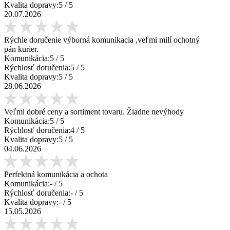
Kvalita dopravy:
5
/ 5
20.07.2026
Rýchle doručenie výborná komunikacia ,veľmi milí ochotný
pán kurier.
Komunikácia:
5
/ 5
Rýchlosť doručenia:
5
/ 5
Kvalita dopravy:
5
/ 5
28.06.2026
Veľmi dobré ceny a sortiment tovaru. Žiadne nevýhody
Komunikácia:
5
/ 5
Rýchlosť doručenia:
4
/ 5
Kvalita dopravy:
5
/ 5
04.06.2026
Perfektná komunikácia a ochota
Komunikácia:
-
/ 5
Rýchlosť doručenia:
-
/ 5
Kvalita dopravy:
-
/ 5
15.05.2026