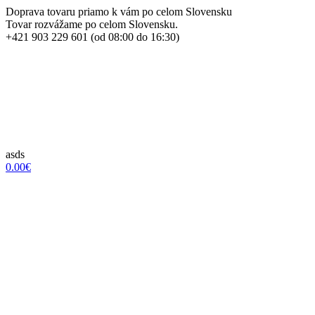
Doprava tovaru priamo k vám po celom Slovensku
Tovar rozvážame po celom Slovensku.
+421 903 229 601 (od 08:00 do 16:30)
asds
0.00€