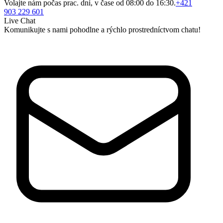
Volajte nám počas prac. dní, v čase od 08:00 do 16:30.
+421
903 229 601
Live Chat
Komunikujte s nami pohodlne a rýchlo prostredníctvom chatu!