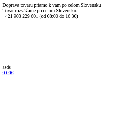
Doprava tovaru priamo k vám po celom Slovensku
Tovar rozvážame po celom Slovensku.
+421 903 229 601 (od 08:00 do 16:30)
asds
0.00€