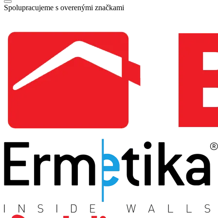
Spolupracujeme s overenými značkami