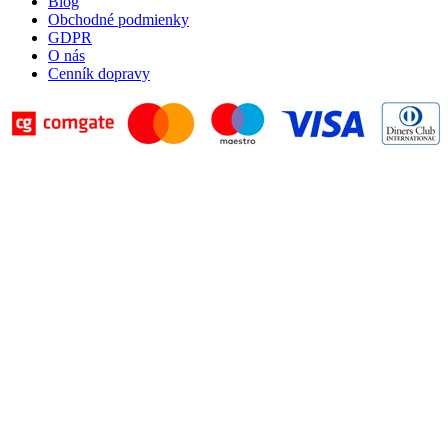
Blog
Obchodné podmienky
GDPR
O nás
Cenník dopravy