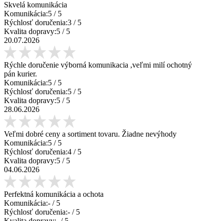
Skvelá komunikácia
Komunikácia:
5
/ 5
Rýchlosť doručenia:
3
/ 5
Kvalita dopravy:
5
/ 5
20.07.2026
Rýchle doručenie výborná komunikacia ,veľmi milí ochotný
pán kurier.
Komunikácia:
5
/ 5
Rýchlosť doručenia:
5
/ 5
Kvalita dopravy:
5
/ 5
28.06.2026
Veľmi dobré ceny a sortiment tovaru. Žiadne nevýhody
Komunikácia:
5
/ 5
Rýchlosť doručenia:
4
/ 5
Kvalita dopravy:
5
/ 5
04.06.2026
Perfektná komunikácia a ochota
Komunikácia:
-
/ 5
Rýchlosť doručenia:
-
/ 5
Kvalita dopravy:
-
/ 5