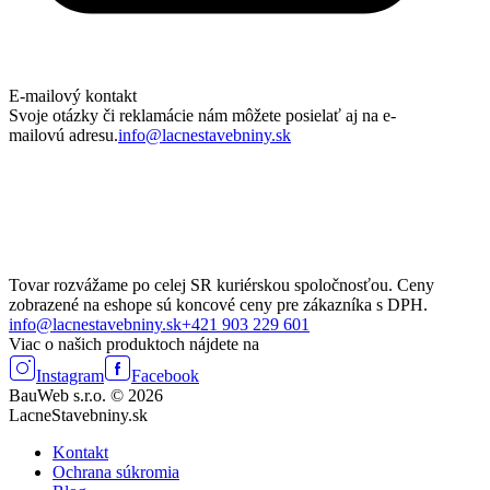
E-mailový kontakt
Svoje otázky či reklamácie nám môžete posielať aj na e-
mailovú adresu.
info@lacnestavebniny.sk
Tovar rozvážame po celej SR kuriérskou spoločnosťou. Ceny
zobrazené na eshope sú koncové ceny pre zákazníka s DPH.
info@lacnestavebniny.sk
+421 903 229 601
Viac o našich produktoch nájdete na
Instagram
Facebook
BauWeb s.r.o. © 2026
LacneStavebniny.sk
Kontakt
Ochrana súkromia