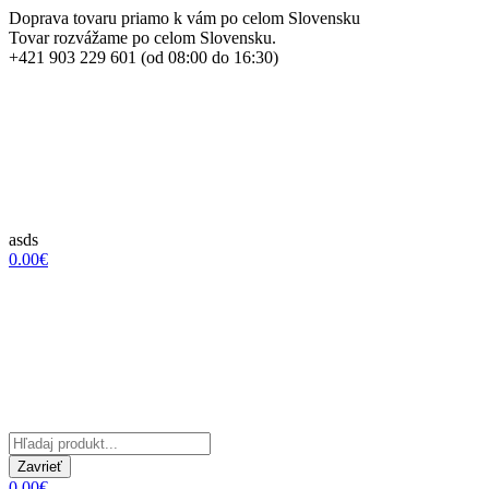
Doprava tovaru priamo k vám po celom Slovensku
Tovar rozvážame po celom Slovensku.
+421 903 229 601 (od 08:00 do 16:30)
asds
0.00€
Zavrieť
0.00€