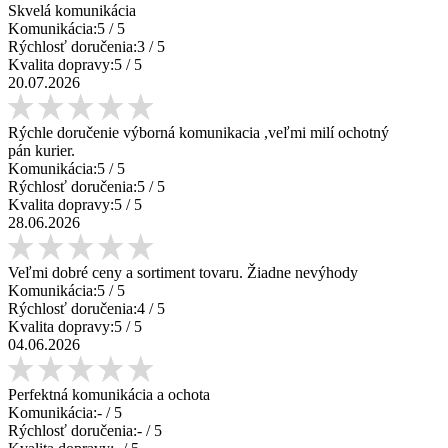
Skvelá komunikácia
Komunikácia:
5
/ 5
Rýchlosť doručenia:
3
/ 5
Kvalita dopravy:
5
/ 5
20.07.2026
Rýchle doručenie výborná komunikacia ,veľmi milí ochotný
pán kurier.
Komunikácia:
5
/ 5
Rýchlosť doručenia:
5
/ 5
Kvalita dopravy:
5
/ 5
28.06.2026
Veľmi dobré ceny a sortiment tovaru. Žiadne nevýhody
Komunikácia:
5
/ 5
Rýchlosť doručenia:
4
/ 5
Kvalita dopravy:
5
/ 5
04.06.2026
Perfektná komunikácia a ochota
Komunikácia:
-
/ 5
Rýchlosť doručenia:
-
/ 5