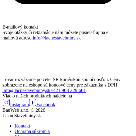
E-mailový kontakt
Svoje otázky či reklamácie nám môžete posielať aj na e-
mailovú adresu.
info@lacnestavebniny.sk
Tovar rozvážame po celej SR kuriérskou spoločnosťou. Ceny
zobrazené na eshope sú koncové ceny pre zákazníka s DPH.
info@lacnestavebniny.sk
+421 903 229 601
Viac o našich produktoch nájdete na
Instagram
Facebook
BauWeb s.r.o. © 2026
LacneStavebniny.sk
Kontakt
Ochrana súkromia