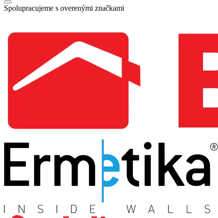
Spolupracujeme s overenými značkami