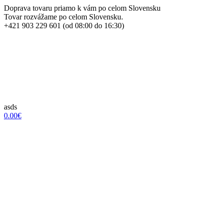
Doprava tovaru priamo k vám po celom Slovensku
Tovar rozvážame po celom Slovensku.
+421 903 229 601 (od 08:00 do 16:30)
asds
0.00€