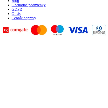
Blog
Obchodné podmienky
GDPR
O nás
Cenník dopravy