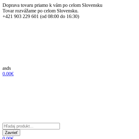
Doprava tovaru priamo k vám po celom Slovensku
Tovar rozvážame po celom Slovensku.
+421 903 229 601 (od 08:00 do 16:30)
asds
0.00€
Zavrieť
0.00€