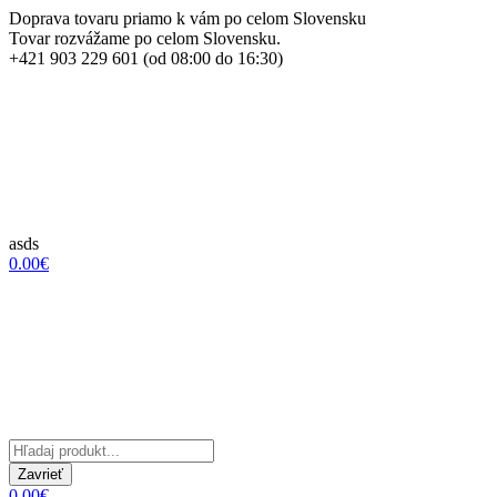
Doprava tovaru priamo k vám po celom Slovensku
Tovar rozvážame po celom Slovensku.
+421 903 229 601 (od 08:00 do 16:30)
asds
0.00€
Zavrieť
0.00€