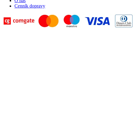
O nás
Cenník dopravy