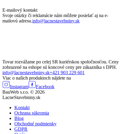
E-mailový kontakt
Svoje otázky či reklamácie nám môžete posielať aj na e-
mailovú adresu.
info@lacnestavebniny.sk
Tovar rozvážame po celej SR kuriérskou spoločnosťou. Ceny
zobrazené na eshope sú koncové ceny pre zákazníka s DPH.
info@lacnestavebniny.sk
+421 903 229 601
Viac o našich produktoch nájdete na
Instagram
Facebook
BauWeb s.r.o. © 2026
LacneStavebniny.sk
Kontakt
Ochrana súkromia
Blog
Obchodné podmienky
GDPR