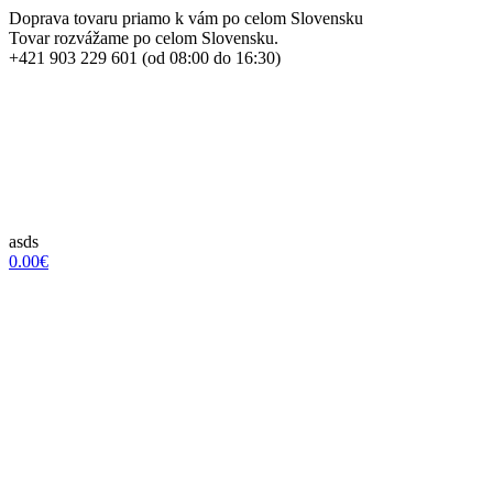
Doprava tovaru priamo k vám po celom Slovensku
Tovar rozvážame po celom Slovensku.
+421 903 229 601 (od 08:00 do 16:30)
asds
0.00€