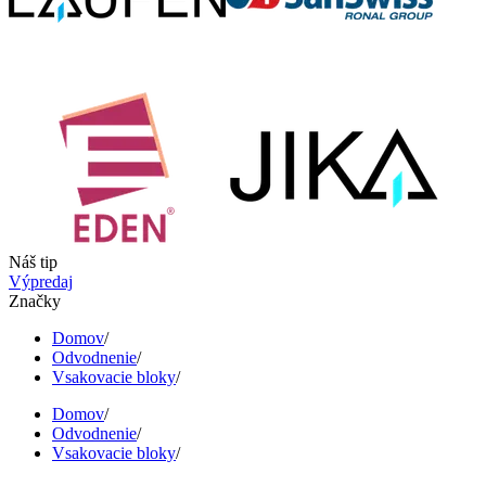
Náš tip
Výpredaj
Značky
Domov
/
Odvodnenie
/
Vsakovacie bloky
/
Domov
/
Odvodnenie
/
Vsakovacie bloky
/