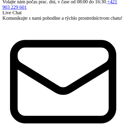
Volajte nám počas prac. dní, v čase od 08:00 do 16:30.
+421
903 229 601
Live Chat
Komunikujte s nami pohodlne a rýchlo prostredníctvom chatu!