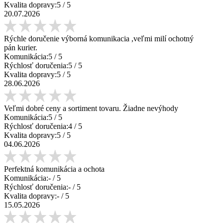
Kvalita dopravy:
5
/ 5
20.07.2026
Rýchle doručenie výborná komunikacia ,veľmi milí ochotný
pán kurier.
Komunikácia:
5
/ 5
Rýchlosť doručenia:
5
/ 5
Kvalita dopravy:
5
/ 5
28.06.2026
Veľmi dobré ceny a sortiment tovaru. Žiadne nevýhody
Komunikácia:
5
/ 5
Rýchlosť doručenia:
4
/ 5
Kvalita dopravy:
5
/ 5
04.06.2026
Perfektná komunikácia a ochota
Komunikácia:
-
/ 5
Rýchlosť doručenia:
-
/ 5
Kvalita dopravy:
-
/ 5
15.05.2026