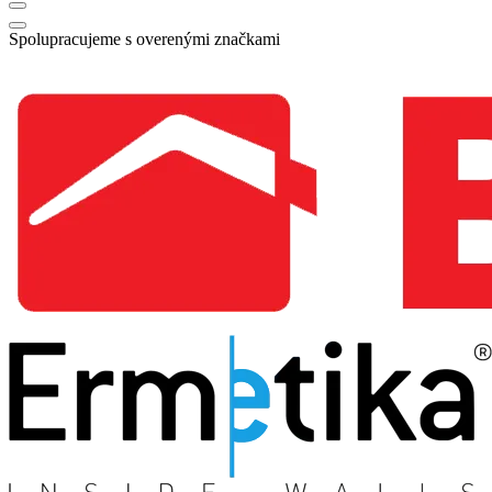
Spolupracujeme s overenými značkami