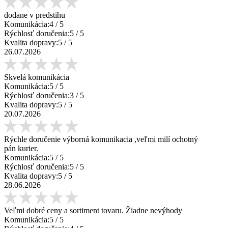
dodane v predstihu
Komunikácia:
4
/ 5
Rýchlosť doručenia:
5
/ 5
Kvalita dopravy:
5
/ 5
26.07.2026
Skvelá komunikácia
Komunikácia:
5
/ 5
Rýchlosť doručenia:
3
/ 5
Kvalita dopravy:
5
/ 5
20.07.2026
Rýchle doručenie výborná komunikacia ,veľmi milí ochotný
pán kurier.
Komunikácia:
5
/ 5
Rýchlosť doručenia:
5
/ 5
Kvalita dopravy:
5
/ 5
28.06.2026
Veľmi dobré ceny a sortiment tovaru. Žiadne nevýhody
Komunikácia:
5
/ 5