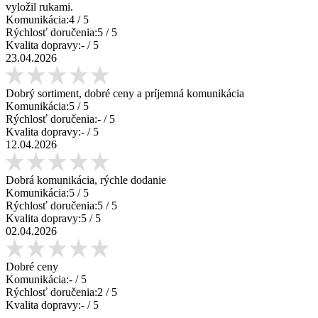
vyložil rukami.
Komunikácia:
4
/ 5
Rýchlosť doručenia:
5
/ 5
Kvalita dopravy:
-
/ 5
23.04.2026
Dobrý sortiment, dobré ceny a príjemná komunikácia
Komunikácia:
5
/ 5
Rýchlosť doručenia:
-
/ 5
Kvalita dopravy:
-
/ 5
12.04.2026
Dobrá komunikácia, rýchle dodanie
Komunikácia:
5
/ 5
Rýchlosť doručenia:
5
/ 5
Kvalita dopravy:
5
/ 5
02.04.2026
Dobré ceny
Komunikácia:
-
/ 5
Rýchlosť doručenia:
2
/ 5
Kvalita dopravy:
-
/ 5