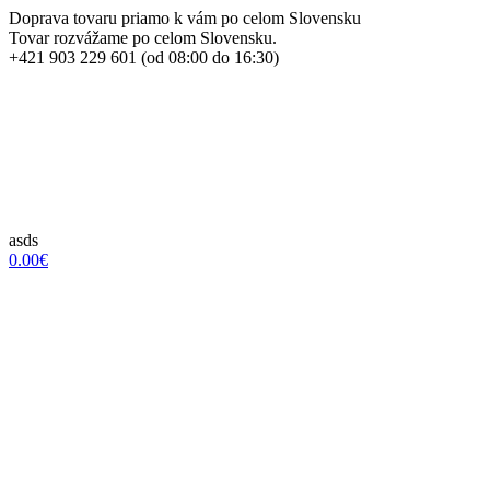
Doprava tovaru priamo k vám po celom Slovensku
Tovar rozvážame po celom Slovensku.
+421 903 229 601 (od 08:00 do 16:30)
asds
0.00€