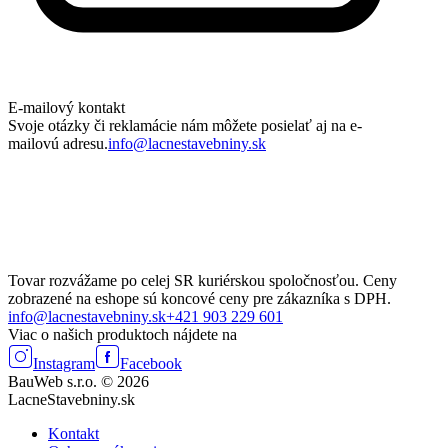
E-mailový kontakt
Svoje otázky či reklamácie nám môžete posielať aj na e-
mailovú adresu.
info@lacnestavebniny.sk
Tovar rozvážame po celej SR kuriérskou spoločnosťou. Ceny
zobrazené na eshope sú koncové ceny pre zákazníka s DPH.
info@lacnestavebniny.sk
+421 903 229 601
Viac o našich produktoch nájdete na
Instagram
Facebook
BauWeb s.r.o. © 2026
LacneStavebniny.sk
Kontakt