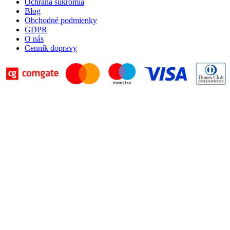
Ochrana súkromia
Blog
Obchodné podmienky
GDPR
O nás
Cenník dopravy