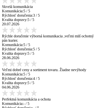
Skvelá komunikácia
Komunikácia:
5
/ 5
Rýchlosť doručenia:
3
/ 5
Kvalita dopravy:
5
/ 5
20.07.2026
Rýchle doručenie výborná komunikacia ,veľmi milí ochotný
pán kurier.
Komunikácia:
5
/ 5
Rýchlosť doručenia:
5
/ 5
Kvalita dopravy:
5
/ 5
28.06.2026
Veľmi dobré ceny a sortiment tovaru. Žiadne nevýhody
Komunikácia:
5
/ 5
Rýchlosť doručenia:
4
/ 5
Kvalita dopravy:
5
/ 5
04.06.2026
Perfektná komunikácia a ochota
Komunikácia:
-
/ 5
Rýchlosť doručenia:
-
/ 5