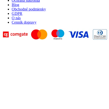
Ochrana súkromia
Blog
Obchodné podmienky
GDPR
O nás
Cenník dopravy