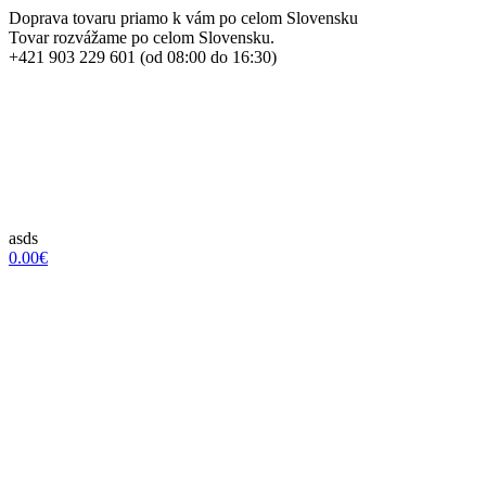
Doprava tovaru priamo k vám po celom Slovensku
Tovar rozvážame po celom Slovensku.
+421 903 229 601 (od 08:00 do 16:30)
asds
0.00€