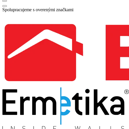
Spolupracujeme s overenými značkami