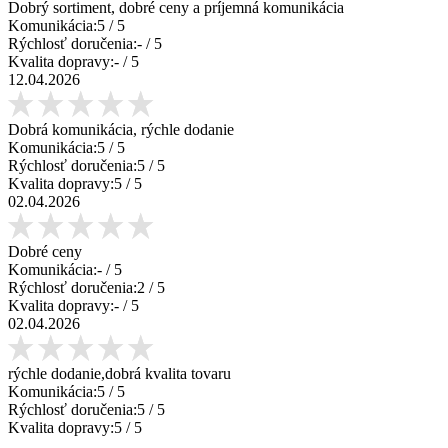
Dobrý sortiment, dobré ceny a príjemná komunikácia
Komunikácia:
5
/ 5
Rýchlosť doručenia:
-
/ 5
Kvalita dopravy:
-
/ 5
12.04.2026
Dobrá komunikácia, rýchle dodanie
Komunikácia:
5
/ 5
Rýchlosť doručenia:
5
/ 5
Kvalita dopravy:
5
/ 5
02.04.2026
Dobré ceny
Komunikácia:
-
/ 5
Rýchlosť doručenia:
2
/ 5
Kvalita dopravy:
-
/ 5
02.04.2026
rýchle dodanie,dobrá kvalita tovaru
Komunikácia:
5
/ 5
Rýchlosť doručenia:
5
/ 5
Kvalita dopravy:
5
/ 5