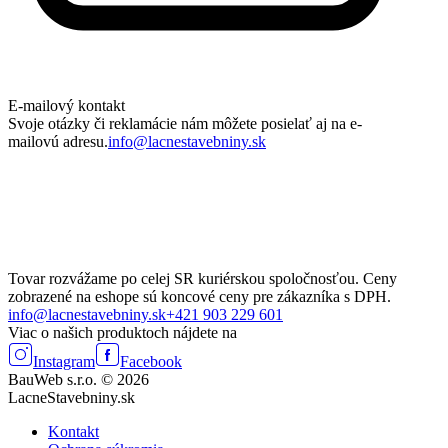
E-mailový kontakt
Svoje otázky či reklamácie nám môžete posielať aj na e-
mailovú adresu.
info@lacnestavebniny.sk
Tovar rozvážame po celej SR kuriérskou spoločnosťou. Ceny
zobrazené na eshope sú koncové ceny pre zákazníka s DPH.
info@lacnestavebniny.sk
+421 903 229 601
Viac o našich produktoch nájdete na
Instagram
Facebook
BauWeb s.r.o. © 2026
LacneStavebniny.sk
Kontakt