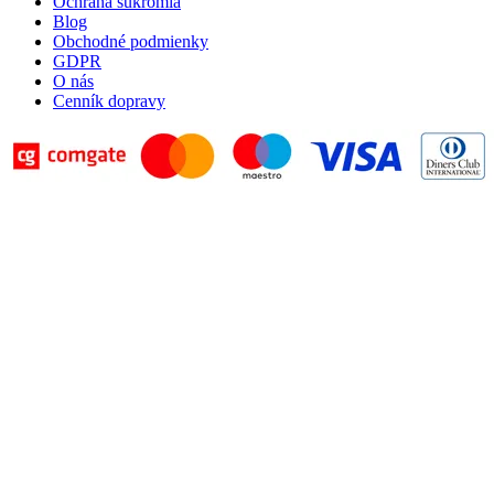
Ochrana súkromia
Blog
Obchodné podmienky
GDPR
O nás
Cenník dopravy