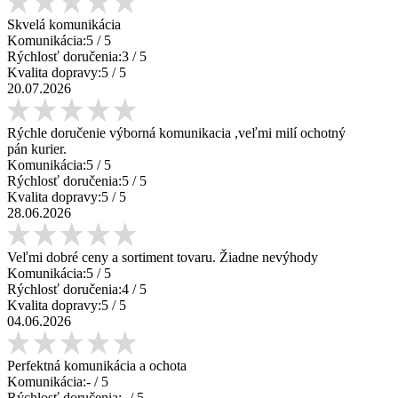
Skvelá komunikácia
Komunikácia:
5
/ 5
Rýchlosť doručenia:
3
/ 5
Kvalita dopravy:
5
/ 5
20.07.2026
Rýchle doručenie výborná komunikacia ,veľmi milí ochotný
pán kurier.
Komunikácia:
5
/ 5
Rýchlosť doručenia:
5
/ 5
Kvalita dopravy:
5
/ 5
28.06.2026
Veľmi dobré ceny a sortiment tovaru. Žiadne nevýhody
Komunikácia:
5
/ 5
Rýchlosť doručenia:
4
/ 5
Kvalita dopravy:
5
/ 5
04.06.2026
Perfektná komunikácia a ochota
Komunikácia:
-
/ 5
Rýchlosť doručenia:
-
/ 5