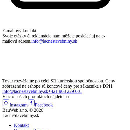
E-mailový kontakt
Svoje otázky či reklamácie nám môžete posielať aj na e-
mailovú adresu.
info@lacnestavebniny.sk
Tovar rozvážame po celej SR kuriérskou spoločnosťou. Ceny
zobrazené na eshope sú koncové ceny pre zákazníka s DPH.
info@lacnestavebniny.sk
+421 903 229 601
Viac o našich produktoch nájdete na
Instagram
Facebook
BauWeb s.r.o. © 2026
LacneStavebniny.sk
Kontakt