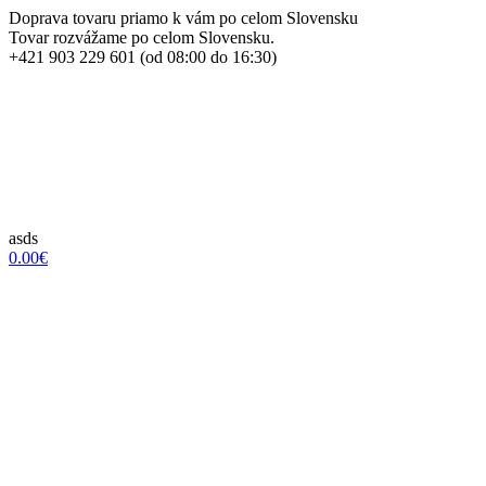
Doprava tovaru priamo k vám po celom Slovensku
Tovar rozvážame po celom Slovensku.
+421 903 229 601 (od 08:00 do 16:30)
asds
0.00€