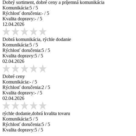
Dobrý sortiment, dobré ceny a príjemná komunikácia
Komunikácia:
5
/ 5
Rýchlosť doručenia:
-
/ 5
Kvalita dopravy:
-
/ 5
12.04.2026
Dobrá komunikácia, rýchle dodanie
Komunikácia:
5
/ 5
Rýchlosť doručenia:
5
/ 5
Kvalita dopravy:
5
/ 5
02.04.2026
Dobré ceny
Komunikácia:
-
/ 5
Rýchlosť doručenia:
2
/ 5
Kvalita dopravy:
-
/ 5
02.04.2026
rýchle dodanie,dobrá kvalita tovaru
Komunikácia:
5
/ 5
Rýchlosť doručenia:
5
/ 5
Kvalita dopravy:
5
/ 5