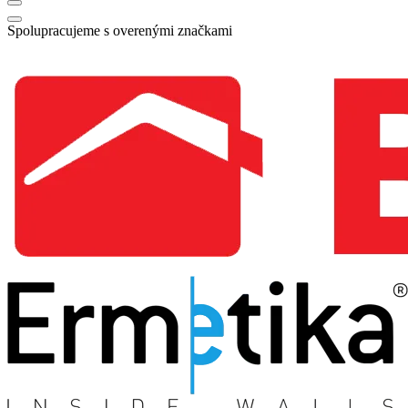
Spolupracujeme s overenými značkami