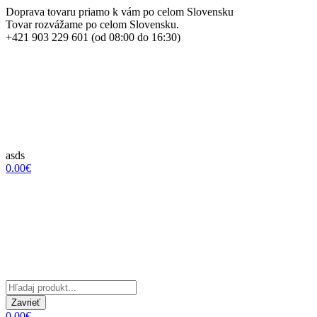
Doprava tovaru priamo k vám po celom Slovensku
Tovar rozvážame po celom Slovensku.
+421 903 229 601 (od 08:00 do 16:30)
asds
0.00€
Zavrieť
0.00€