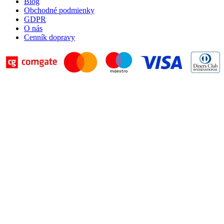
Blog
Obchodné podmienky
GDPR
O nás
Cenník dopravy