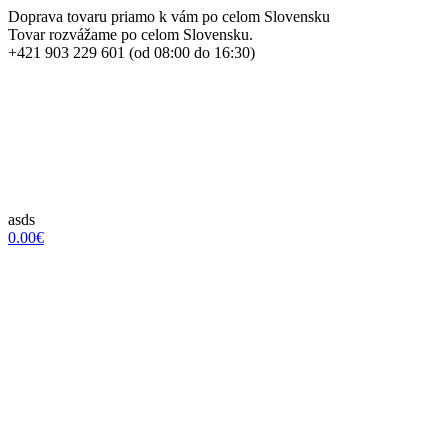
Doprava tovaru priamo k vám po celom Slovensku
Tovar rozvážame po celom Slovensku.
+421 903 229 601 (od 08:00 do 16:30)
asds
0.00€