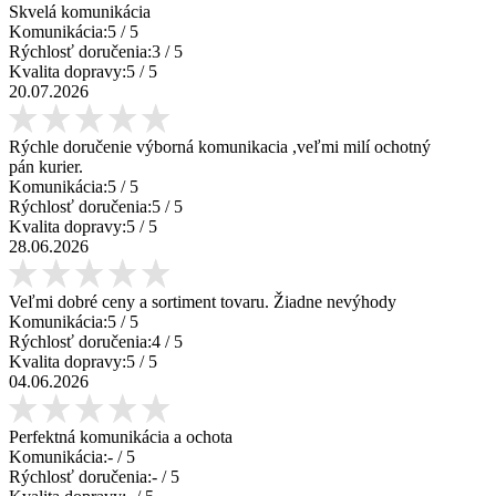
Skvelá komunikácia
Komunikácia:
5
/ 5
Rýchlosť doručenia:
3
/ 5
Kvalita dopravy:
5
/ 5
20.07.2026
Rýchle doručenie výborná komunikacia ,veľmi milí ochotný
pán kurier.
Komunikácia:
5
/ 5
Rýchlosť doručenia:
5
/ 5
Kvalita dopravy:
5
/ 5
28.06.2026
Veľmi dobré ceny a sortiment tovaru. Žiadne nevýhody
Komunikácia:
5
/ 5
Rýchlosť doručenia:
4
/ 5
Kvalita dopravy:
5
/ 5
04.06.2026
Perfektná komunikácia a ochota
Komunikácia:
-
/ 5
Rýchlosť doručenia:
-
/ 5