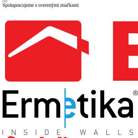
Spolupracujeme s overenými značkami