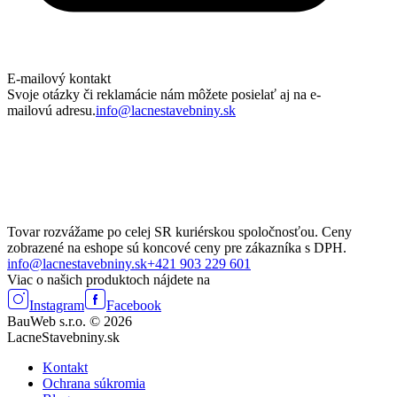
E-mailový kontakt
Svoje otázky či reklamácie nám môžete posielať aj na e-
mailovú adresu.
info@lacnestavebniny.sk
Tovar rozvážame po celej SR kuriérskou spoločnosťou. Ceny
zobrazené na eshope sú koncové ceny pre zákazníka s DPH.
info@lacnestavebniny.sk
+421 903 229 601
Viac o našich produktoch nájdete na
Instagram
Facebook
BauWeb s.r.o. © 2026
LacneStavebniny.sk
Kontakt
Ochrana súkromia