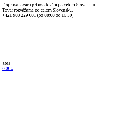
Doprava tovaru priamo k vám po celom Slovensku
Tovar rozvážame po celom Slovensku.
+421 903 229 601 (od 08:00 do 16:30)
asds
0.00€