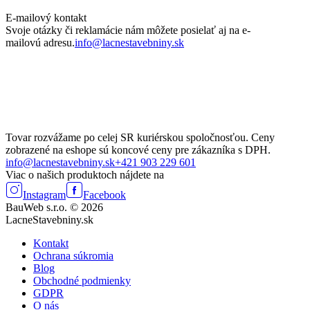
E-mailový kontakt
Svoje otázky či reklamácie nám môžete posielať aj na e-
mailovú adresu.
info@lacnestavebniny.sk
Tovar rozvážame po celej SR kuriérskou spoločnosťou. Ceny
zobrazené na eshope sú koncové ceny pre zákazníka s DPH.
info@lacnestavebniny.sk
+421 903 229 601
Viac o našich produktoch nájdete na
Instagram
Facebook
BauWeb s.r.o. © 2026
LacneStavebniny.sk
Kontakt
Ochrana súkromia
Blog
Obchodné podmienky
GDPR
O nás