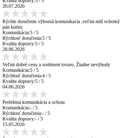
Kvalita dopravy:
5
/ 5
20.07.2026
Rýchle doručenie výborná komunikacia ,veľmi milí ochotný
pán kurier.
Komunikácia:
5
/ 5
Rýchlosť doručenia:
5
/ 5
Kvalita dopravy:
5
/ 5
28.06.2026
Veľmi dobré ceny a sortiment tovaru. Žiadne nevýhody
Komunikácia:
5
/ 5
Rýchlosť doručenia:
4
/ 5
Kvalita dopravy:
5
/ 5
04.06.2026
Perfektná komunikácia a ochota
Komunikácia:
-
/ 5
Rýchlosť doručenia:
-
/ 5
Kvalita dopravy:
-
/ 5
15.05.2026