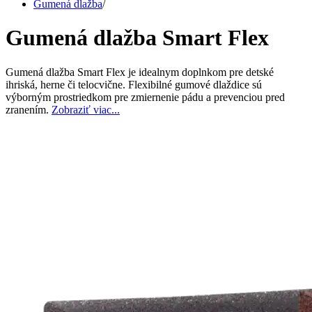
Gumená dlažba
/
Gumená dlažba Smart Flex
Gumená dlažba Smart Flex je idealnym doplnkom pre detské
ihriská, herne či telocvične. Flexibilné gumové dlaždice sú
výborným prostriedkom pre zmiernenie pádu a prevenciou pred
zranením.
Zobraziť viac...