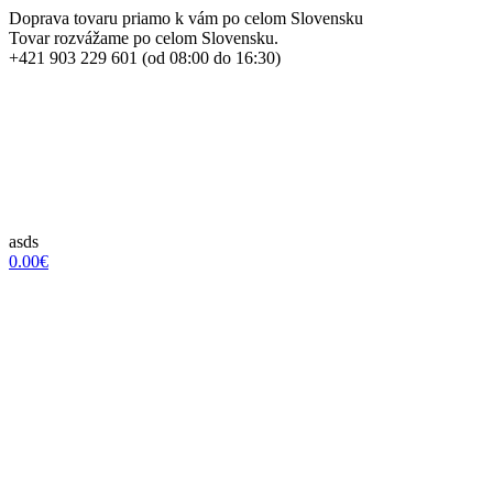
Doprava tovaru priamo k vám po celom Slovensku
Tovar rozvážame po celom Slovensku.
+421 903 229 601 (od 08:00 do 16:30)
asds
0.00€