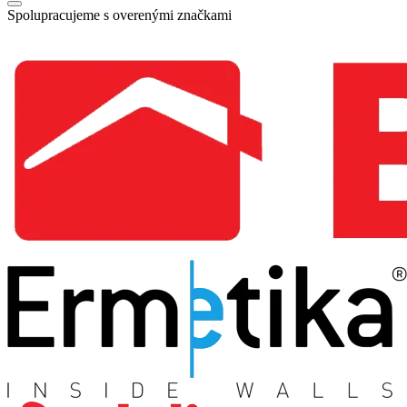
Spolupracujeme s overenými značkami