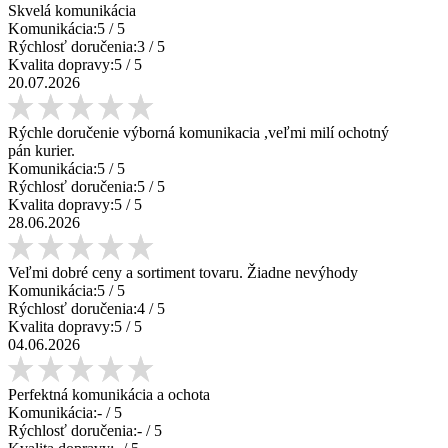
Skvelá komunikácia
Komunikácia:
5
/ 5
Rýchlosť doručenia:
3
/ 5
Kvalita dopravy:
5
/ 5
20.07.2026
Rýchle doručenie výborná komunikacia ,veľmi milí ochotný
pán kurier.
Komunikácia:
5
/ 5
Rýchlosť doručenia:
5
/ 5
Kvalita dopravy:
5
/ 5
28.06.2026
Veľmi dobré ceny a sortiment tovaru. Žiadne nevýhody
Komunikácia:
5
/ 5
Rýchlosť doručenia:
4
/ 5
Kvalita dopravy:
5
/ 5
04.06.2026
Perfektná komunikácia a ochota
Komunikácia:
-
/ 5
Rýchlosť doručenia:
-
/ 5