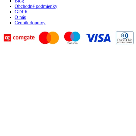
Blog
Obchodné podmienky
GDPR
O nás
Cenník dopravy