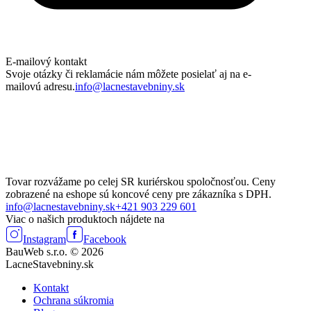
E-mailový kontakt
Svoje otázky či reklamácie nám môžete posielať aj na e-
mailovú adresu.
info@lacnestavebniny.sk
Tovar rozvážame po celej SR kuriérskou spoločnosťou. Ceny
zobrazené na eshope sú koncové ceny pre zákazníka s DPH.
info@lacnestavebniny.sk
+421 903 229 601
Viac o našich produktoch nájdete na
Instagram
Facebook
BauWeb s.r.o. © 2026
LacneStavebniny.sk
Kontakt
Ochrana súkromia