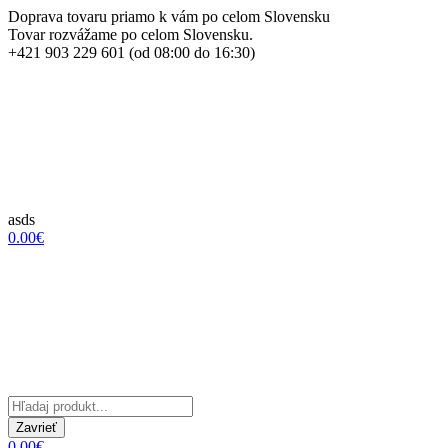
Doprava tovaru priamo k vám po celom Slovensku
Tovar rozvážame po celom Slovensku.
+421 903 229 601 (od 08:00 do 16:30)
asds
0.00€
Zavrieť
0.00€