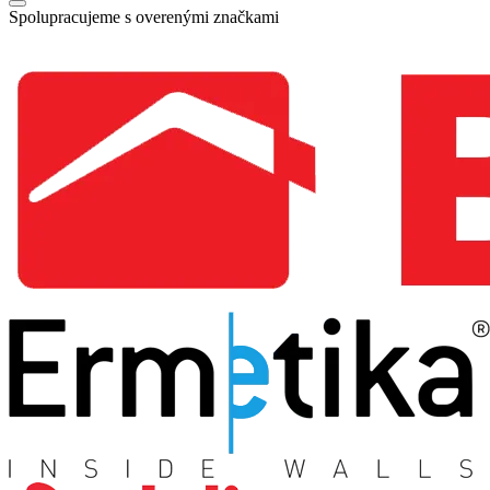
Spolupracujeme s overenými značkami