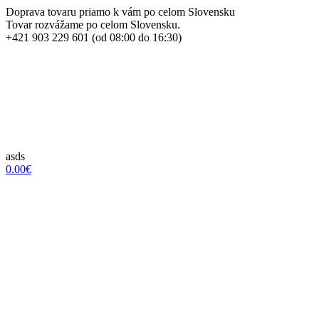
Doprava tovaru priamo k vám po celom Slovensku
Tovar rozvážame po celom Slovensku.
+421 903 229 601 (od 08:00 do 16:30)
asds
0.00€