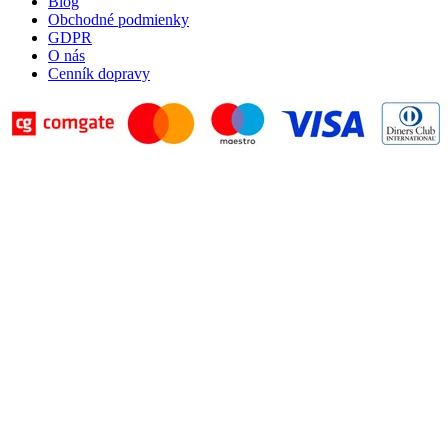
Blog
Obchodné podmienky
GDPR
O nás
Cenník dopravy