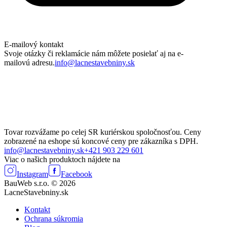
E-mailový kontakt
Svoje otázky či reklamácie nám môžete posielať aj na e-
mailovú adresu.
info@lacnestavebniny.sk
Tovar rozvážame po celej SR kuriérskou spoločnosťou. Ceny
zobrazené na eshope sú koncové ceny pre zákazníka s DPH.
info@lacnestavebniny.sk
+421 903 229 601
Viac o našich produktoch nájdete na
Instagram
Facebook
BauWeb s.r.o. © 2026
LacneStavebniny.sk
Kontakt
Ochrana súkromia