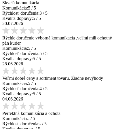
Skvelá komunikácia
Komunikácia:
5
/ 5
Rýchlosť doručenia:
3
/ 5
Kvalita dopravy:
5
/ 5
20.07.2026
Rýchle doručenie výborná komunikacia ,veľmi milí ochotný
pán kurier.
Komunikácia:
5
/ 5
Rýchlosť doručenia:
5
/ 5
Kvalita dopravy:
5
/ 5
28.06.2026
Veľmi dobré ceny a sortiment tovaru. Žiadne nevýhody
Komunikácia:
5
/ 5
Rýchlosť doručenia:
4
/ 5
Kvalita dopravy:
5
/ 5
04.06.2026
Perfektná komunikácia a ochota
Komunikácia:
-
/ 5
Rýchlosť doručenia:
-
/ 5
Kvalita dopravy:
-
/ 5